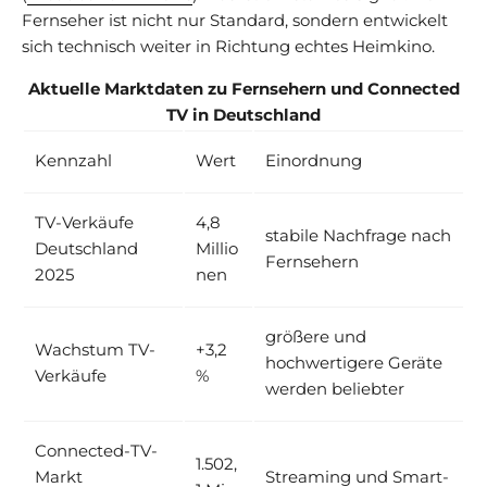
Fernseher ist nicht nur Standard, sondern entwickelt
sich technisch weiter in Richtung echtes Heimkino.
Aktuelle Marktdaten zu Fernsehern und Connected
TV in Deutschland
Kennzahl
Wert
Einordnung
TV-Verkäufe
4,8
stabile Nachfrage nach
Deutschland
Millio
Fernsehern
2025
nen
größere und
Wachstum TV-
+3,2
hochwertigere Geräte
Verkäufe
%
werden beliebter
Connected-TV-
1.502,
Markt
Streaming und Smart-