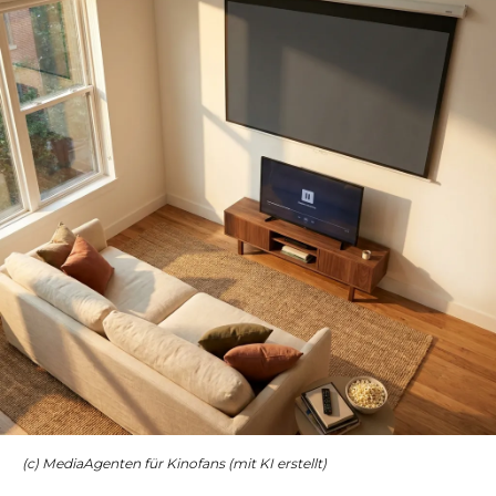
(c) MediaAgenten für Kinofans (mit KI erstellt)