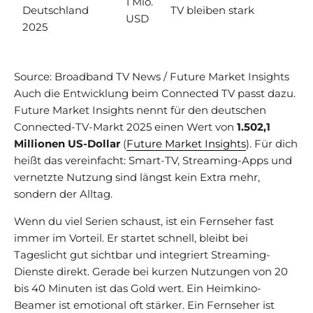
1 Mio.
Deutschland
TV bleiben stark
USD
2025
Source: Broadband TV News / Future Market Insights
Auch die Entwicklung beim Connected TV passt dazu.
Future Market Insights nennt für den deutschen
Connected-TV-Markt 2025 einen Wert von
1.502,1
Millionen US-Dollar
(
Future Market Insights
). Für dich
heißt das vereinfacht: Smart-TV, Streaming-Apps und
vernetzte Nutzung sind längst kein Extra mehr,
sondern der Alltag.
Wenn du viel Serien schaust, ist ein Fernseher fast
immer im Vorteil. Er startet schnell, bleibt bei
Tageslicht gut sichtbar und integriert Streaming-
Dienste direkt. Gerade bei kurzen Nutzungen von 20
bis 40 Minuten ist das Gold wert. Ein Heimkino-
Beamer ist emotional oft stärker. Ein Fernseher ist