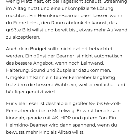
wenig Platz hast, oft bei Tageslicht schaust, Streaming
im Alltag nutzt und eine unkomplizierte Lösung
möchtest. Ein Heimkino-Beamer passt besser, wenn
du Filme liebst, den Raum abdunkeln kannst, das
größte Bild willst und bereit bist, etwas mehr Aufwand
zu akzeptieren.
Auch dein Budget sollte nicht isoliert betrachtet
werden. Ein günstiger Beamer ist nicht automatisch
das bessere Angebot, wenn noch Leinwand,
Halterung, Sound und Zuspieler dazukommen.
Umgekehrt kann ein teurer Fernseher langfristig
trotzdem die bessere Wahl sein, weil er einfacher und
häufiger genutzt wird.
Für viele Leser ist deshalb ein großer 55- bis 65-Zoll-
Fernseher der beste Mittelweg. Er wirkt bereits sehr
kinonah, gerade mit 4K, HDR und gutem Ton. Ein
Heimkino-Beamer wird dann spannend, wenn du
bewusst mehr Kino als Alltag willst.