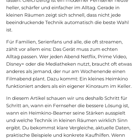
lassen. Gleichzeitig ist ein moderner Fernseher heute
heller, schärfer und einfacher im Alltag. Gerade in
kleinen Räumen zeigt sich schnell, dass nicht jede
beeindruckende Technik automatisch die beste Wahl
ist.
Für Familien, Serienfans und alle, die oft streamen,
zählt vor allem eins: Das Gerät muss zum echten
Alltag passen. Wer jeden Abend Netflix, Prime Video,
Disney+ oder die Mediatheken nutzt, braucht oft etwas
anderes als jemand, der nur am Wochenende einen
Filmabend plant. Dazu kommt: Ein kleines Heimkino
funktioniert anders als ein eigener Kinoraum im Keller.
In diesem Artikel schauen wir uns deshalb Schritt für
Schritt an, wann ein Fernseher die bessere Lösung ist,
wann ein Heimkino-Beamer seine Stärken ausspielt
und welche Technik in kleinen Räumen wirklich Sinn
ergibt. Du bekommst klare Vergleiche, aktuelle Daten,
praktische Beispiele und konkrete Kaufhilfen. Wenn