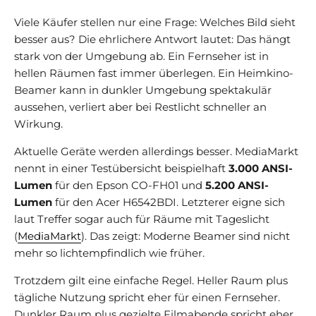
Viele Käufer stellen nur eine Frage: Welches Bild sieht
besser aus? Die ehrlichere Antwort lautet: Das hängt
stark von der Umgebung ab. Ein Fernseher ist in
hellen Räumen fast immer überlegen. Ein Heimkino-
Beamer kann in dunkler Umgebung spektakulär
aussehen, verliert aber bei Restlicht schneller an
Wirkung.
Aktuelle Geräte werden allerdings besser. MediaMarkt
nennt in einer Testübersicht beispielhaft
3.000 ANSI-
Lumen
für den Epson CO-FH01 und
5.200 ANSI-
Lumen
für den Acer H6542BDI. Letzterer eigne sich
laut Treffer sogar auch für Räume mit Tageslicht
(
MediaMarkt
). Das zeigt: Moderne Beamer sind nicht
mehr so lichtempfindlich wie früher.
Trotzdem gilt eine einfache Regel. Heller Raum plus
tägliche Nutzung spricht eher für einen Fernseher.
Dunkler Raum plus gezielte Filmabende spricht eher