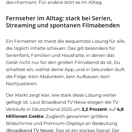
das charmant. Für andere stört es im Alltag.
Fernseher im Alltag: stark bei Serien,
Streaming und spontanen Filmabenden
Ein Fernseher ist meist die bequemste Lösung für alle,
die täglich Inhalte schauen. Das gilt besonders für
Serienfans, Familien und Haushalte, in denen das
Gerät nicht nur für den großen Filmabend da ist. Du
schaltest ein, wählst deine App, und in Sekunden läuft
die Folge. Kein Abdunkeln, kein Aufbauen, kein
Nachjustieren.
Der Markt zeigt klar, wie stark diese Lösung weiter
gefragt ist. Laut Broadband TV News stiegen die TV-
Verkäufe in Deutschland 2025 um
3,2 Prozent
auf
4,8
Millionen Geräte
. Zugleich gewannen größere
Bildschirme und Premium-Displays an Bedeutung
(
Broadband TV News
). Das ist ein starkes Signal: Der