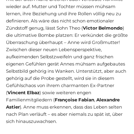
wieder auf. Mutter und Tochter müssen mühsam
lernen, ihre Beziehung und ihre Rollen völlig neu zu
definieren. Als wäre das nicht schon emotionaler
Zündstoff genug, lässt Sohn Theo (
Victor Belmondo
)
die ultimative Bombe platzen: Er verkündet die größte
Überraschung überhaupt – Anne wird Großmutter!
Zwischen dieser neuen Lebensperspektive,
aufkeimenden Selbstzweifeln und ganz frischen
eigenen Gefühlen gerät Annes mühsam aufgebautes
Selbstbild gehörig ins Wanken. Unterstützt, aber auch
gehörig auf die Probe gestellt, wird sie in diesem
Gefühlschaos von ihrem charmanten Ex-Partner
(
Vincent Elbaz
) sowie weiteren engen
Familienmitgliedern (
Françoise Fabian
,
Alexandre
Astier
). Anne muss erkennen, dass das Leben selten
nach Plan verläuft – es aber niemals zu spät ist, über
sich hinauszuwachsen.