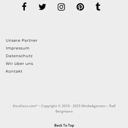
Unsere Partner
Impressum
Datenschutz
Wir über uns
Kontakt
KinoFans.com* – Copyright © 2010 - 2025 MediaAgenten – Ralf
Bergmann
Back To Top