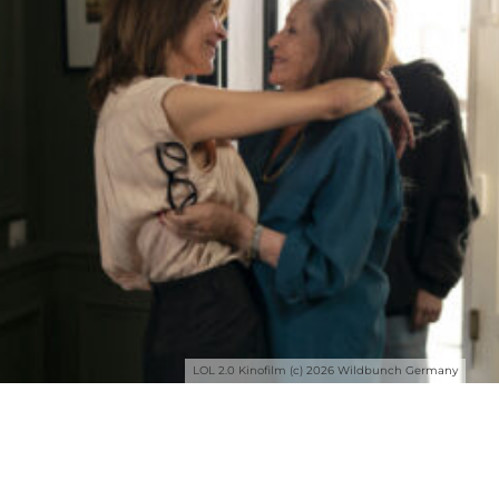
LOL 2.0 Kinofilm (c) 2026 Wildbunch Germany