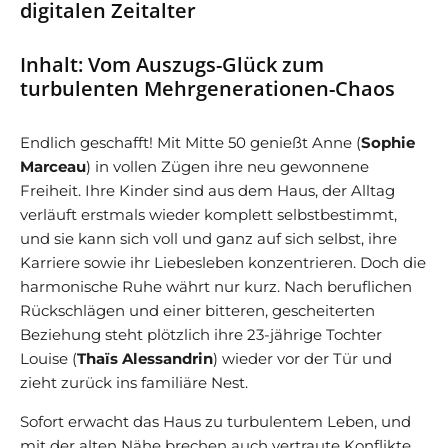
digitalen Zeitalter
Inhalt: Vom Auszugs-Glück zum
turbulenten Mehrgenerationen-Chaos
Endlich geschafft! Mit Mitte 50 genießt Anne (
Sophie
Marceau
) in vollen Zügen ihre neu gewonnene
Freiheit. Ihre Kinder sind aus dem Haus, der Alltag
verläuft erstmals wieder komplett selbstbestimmt,
und sie kann sich voll und ganz auf sich selbst, ihre
Karriere sowie ihr Liebesleben konzentrieren. Doch die
harmonische Ruhe währt nur kurz. Nach beruflichen
Rückschlägen und einer bitteren, gescheiterten
Beziehung steht plötzlich ihre 23-jährige Tochter
Louise (
Thaïs Alessandrin
) wieder vor der Tür und
zieht zurück ins familiäre Nest.
Sofort erwacht das Haus zu turbulentem Leben, und
mit der alten Nähe brechen auch vertraute Konflikte