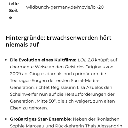
ielle
wildbunch-germany.de/movie/lol-20
Seit
e
Hintergründe: Erwachsenwerden hört
niemals auf
Die Evolution eines Kultfilms:
LOL 2.0
knüpft auf
charmante Weise an den Geist des Originals von
2009 an. Ging es damals noch primär um die
Teenager-Sorgen der ersten Social-Media-
Generation, richtet Regisseurin Lisa Azuelos den
Scheinwerfer nun auf die Herausforderungen der
Generation „Mitte 50“, die sich weigert, zum alten
Eisen zu gehören.
Großartiges Star-Ensemble:
Neben der ikonischen
Sophie Marceau und Rückkehrerin Thaïs Alessandrin