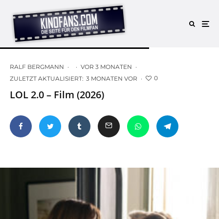
RALF BERGMANN
·
·
VOR 3 MONATEN
·
0
ZULETZT AKTUALISIERT:
3 MONATEN VOR
·
LOL 2.0 – Film (2026)