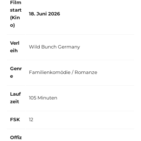
Film
start
18. Juni 2026
(Kin
o)
Verl
Wild Bunch Germany
eih
Genr
Familienkomödie / Romanze
e
Lauf
105 Minuten
zeit
FSK
12
Offiz