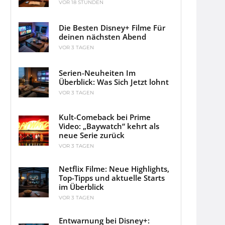
VOR 18 STUNDEN
Die Besten Disney+ Filme Für
deinen nächsten Abend
VOR 3 TAGEN
Serien-Neuheiten Im
Überblick: Was Sich Jetzt lohnt
VOR 3 TAGEN
Kult-Comeback bei Prime
Video: „Baywatch“ kehrt als
neue Serie zurück
VOR 3 TAGEN
Netflix Filme: Neue Highlights,
Top-Tipps und aktuelle Starts
im Überblick
VOR 3 TAGEN
Entwarnung bei Disney+: