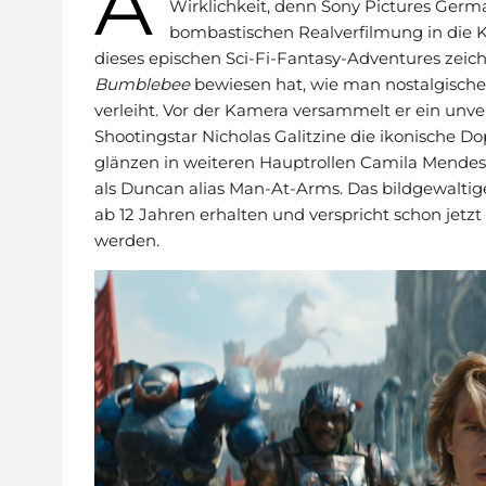
A
Wirklichkeit, denn Sony Pictures Germa
bombastischen Realverfilmung in die K
dieses epischen Sci-Fi-Fantasy-Adventures zeichn
Bumblebee
bewiesen hat, wie man nostalgisch
verleiht. Vor der Kamera versammelt er ein unv
Shootingstar Nicholas Galitzine die ikonische
glänzen in weiteren Hauptrollen Camila Mendes a
als Duncan alias Man-At-Arms. Das bildgewaltige
ab 12 Jahren erhalten und verspricht schon jetz
werden.