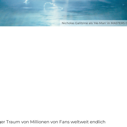
Nicholas Galitzine als 'He-Man' in MASTER
er Traum von Millionen von Fans weltweit endlich