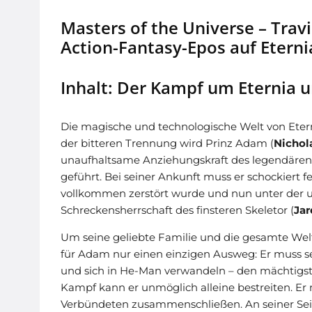
Masters of the Universe – Trav
Action-Fantasy-Epos auf Eterni
Inhalt: Der Kampf um Eternia 
Die magische und technologische Welt von Eter
der bitteren Trennung wird Prinz Adam (
Nichol
unaufhaltsame Anziehungskraft des legendären 
geführt. Bei seiner Ankunft muss er schockiert f
vollkommen zerstört wurde und nun unter der 
Schreckensherrschaft des finsteren Skeletor (
Jar
Um seine geliebte Familie und die gesamte Welt
für Adam nur einen einzigen Ausweg: Er muss s
und sich in He-Man verwandeln – den mächtigs
Kampf kann er unmöglich alleine bestreiten. Er
Verbündeten zusammenschließen. An seiner Seit