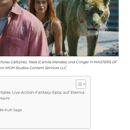
cholas Galitzine), Teela (Camila Mendes) und Cringer in MASTERS OF
n MGM Studios Content Services LLC
tales Live-Action-Fantasy-Epos auf Eternia
 Macht
die Kult-Saga