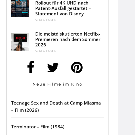
Rollout für 4K UHD nach
Patent-Ausfall gestartet –
Statement von Disney
VOR 4 TAGEN
Die meistdiskutierten Netflix-
Premieren nach dem Sommer
2026
VOR 4 TAGEN
Neue Filme im Kino
Teenage Sex and Death at Camp Miasma
– Film (2026)
Terminator – Film (1984)