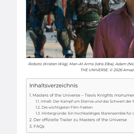
Roboto (Kristen Wiig), Man-At Arms (Idris Elba), Adam (Ni
THE UNIVERSE. © 2026 Amazo
Inhaltsverzeichnis
Masters of the Universe – Travis Knights monumen
Inhalt: Der Kampf um Eternia und das Schwert der
Die wichtigsten Film-Fakten
Hintergründe: Ein hochkarätiges Starensemble für 
Der offizielle Trailer zu Masters of the Universe
FAQs