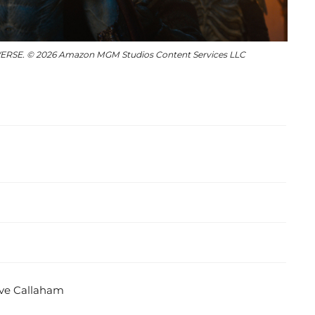
IVERSE. © 2026 Amazon MGM Studios Content Services LLC
ave Callaham