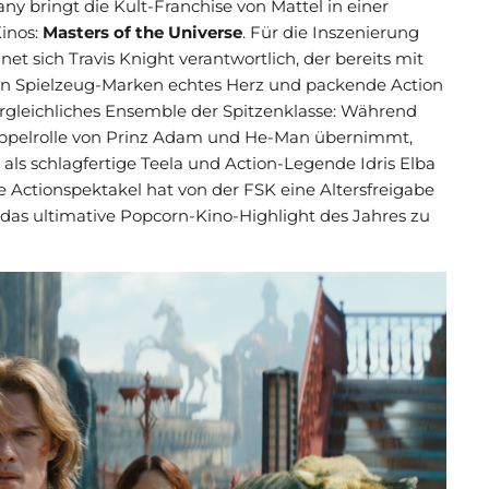
ny bringt die Kult-Franchise von Mattel in einer
inos:
Masters of the Universe
. Für die Inszenierung
et sich Travis Knight verantwortlich, der bereits mit
en Spielzeug-Marken echtes Herz und packende Action
ergleichliches Ensemble der Spitzenklasse: Während
 Doppelrolle von Prinz Adam und He-Man übernimmt,
ls schlagfertige Teela und Action-Legende Idris Elba
 Actionspektakel hat von der FSK eine Altersfreigabe
t das ultimative Popcorn-Kino-Highlight des Jahres zu