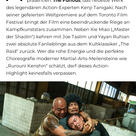
präsentiert
The Furious
, das neueste Werk
des legendären Action-Experten Kenji Tanigaki. Nach
seiner gefeierten Weltpremiere auf dem Toronto Film
Festival bringt der Film eine beeindruckende Riege an
Kampfkunststars zusammen. Neben Xie Miao („Master
der Shaolin“) kehren mit Joe Taslim und Yayan Ruhian
zwei absolute Fanlieblinge aus dem Kultklassiker „The
Raid“ zurück. Wer die rohe Energie und die perfekte
Choreografie moderner Martial-Arts-Meilensteine wie
„Rurouni Kenshin“ schätzt, darf dieses Action-
Highlight keinesfalls verpassen.