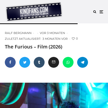
RALF BERGMANN
·
·
VOR 3 MONATEN
·
0
ZULETZT AKTUALISIERT:
3 MONATEN VOR
·
The Furious – Film (2026)