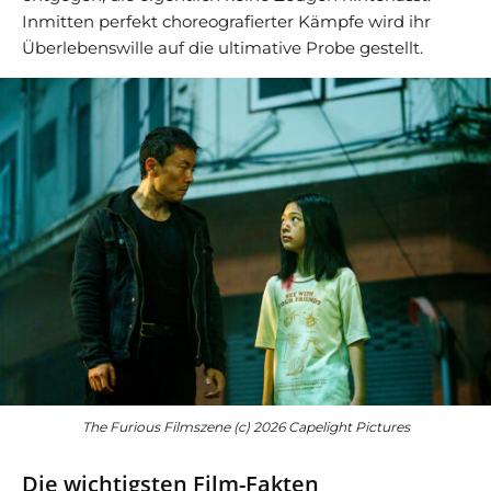
Inmitten perfekt choreografierter Kämpfe wird ihr
Überlebenswille auf die ultimative Probe gestellt.
The Furious Filmszene (c) 2026 Capelight Pictures
Die wichtigsten Film-Fakten