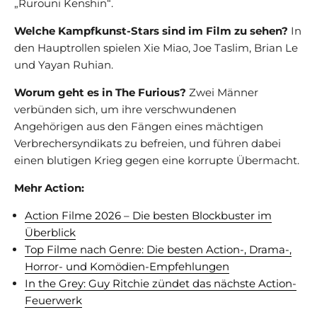
„Rurouni Kenshin“.
Welche Kampfkunst-Stars sind im Film zu sehen?
In
den Hauptrollen spielen Xie Miao, Joe Taslim, Brian Le
und Yayan Ruhian.
Worum geht es in The Furious?
Zwei Männer
verbünden sich, um ihre verschwundenen
Angehörigen aus den Fängen eines mächtigen
Verbrechersyndikats zu befreien, und führen dabei
einen blutigen Krieg gegen eine korrupte Übermacht.
Mehr Action:
Action Filme 2026 – Die besten Blockbuster im
Überblick
Top Filme nach Genre: Die besten Action-, Drama-,
Horror- und Komödien-Empfehlungen
In the Grey: Guy Ritchie zündet das nächste Action-
Feuerwerk