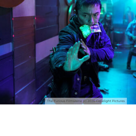
The Furious Filmszene (c) 2026 Capelight Pictures