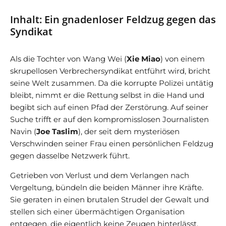
Inhalt: Ein gnadenloser Feldzug gegen das
Syndikat
Als die Tochter von Wang Wei (
Xie Miao
) von einem
skrupellosen Verbrechersyndikat entführt wird, bricht
seine Welt zusammen. Da die korrupte Polizei untätig
bleibt, nimmt er die Rettung selbst in die Hand und
begibt sich auf einen Pfad der Zerstörung. Auf seiner
Suche trifft er auf den kompromisslosen Journalisten
Navin (
Joe Taslim
), der seit dem mysteriösen
Verschwinden seiner Frau einen persönlichen Feldzug
gegen dasselbe Netzwerk führt.
Getrieben von Verlust und dem Verlangen nach
Vergeltung, bündeln die beiden Männer ihre Kräfte.
Sie geraten in einen brutalen Strudel der Gewalt und
stellen sich einer übermächtigen Organisation
entgegen, die eigentlich keine Zeugen hinterlässt.