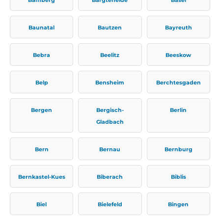
Baunatal
Bautzen
Bayreuth
Bebra
Beelitz
Beeskow
Belp
Bensheim
Berchtesgaden
Bergen
Bergisch-
Berlin
Gladbach
Bern
Bernau
Bernburg
Bernkastel-Kues
Biberach
Biblis
Biel
Bielefeld
Bingen