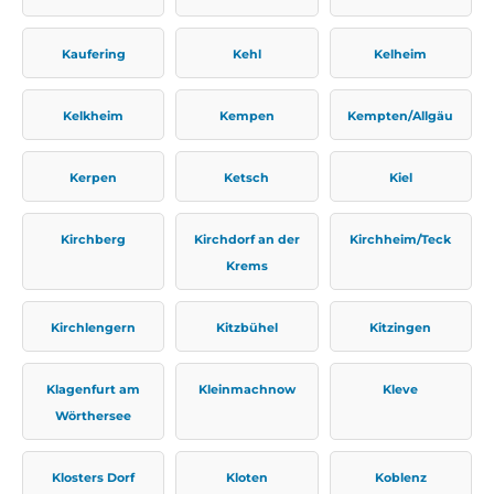
Kaufering
Kehl
Kelheim
Kelkheim
Kempen
Kempten/Allgäu
Kerpen
Ketsch
Kiel
Kirchberg
Kirchdorf an der
Kirchheim/Teck
Krems
Kirchlengern
Kitzbühel
Kitzingen
Klagenfurt am
Kleinmachnow
Kleve
Wörthersee
Klosters Dorf
Kloten
Koblenz