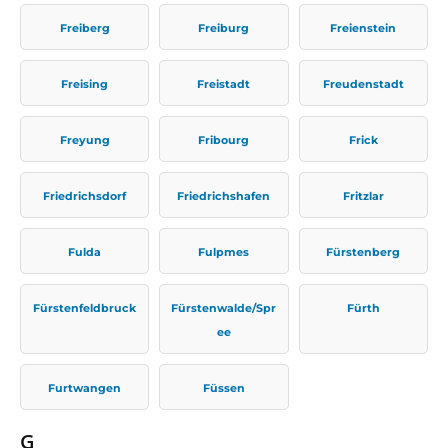
Freiberg
Freiburg
Freienstein
Freising
Freistadt
Freudenstadt
Freyung
Fribourg
Frick
Friedrichsdorf
Friedrichshafen
Fritzlar
Fulda
Fulpmes
Fürstenberg
Fürstenfeldbruck
Fürstenwalde/Spr
Fürth
ee
Furtwangen
Füssen
G