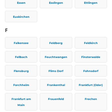
Essen
Esslingen
Ettlingen
Euskirchen
F
Falkensee
Feldberg
Feldkirch
Fellbach
Feuchtwangen
Finsterwalde
Flensburg
Flims Dorf
Fohnsdorf
Forchheim
Frankenthal
Frankfurt (Oder)
Frankfurt am
Frauenfeld
Frechen
Main