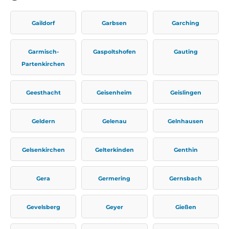
Gaildorf
Garbsen
Garching
Garmisch-
Gaspoltshofen
Gauting
Partenkirchen
Geesthacht
Geisenheim
Geislingen
Geldern
Gelenau
Gelnhausen
Gelsenkirchen
Gelterkinden
Genthin
Gera
Germering
Gernsbach
Gevelsberg
Geyer
Gießen