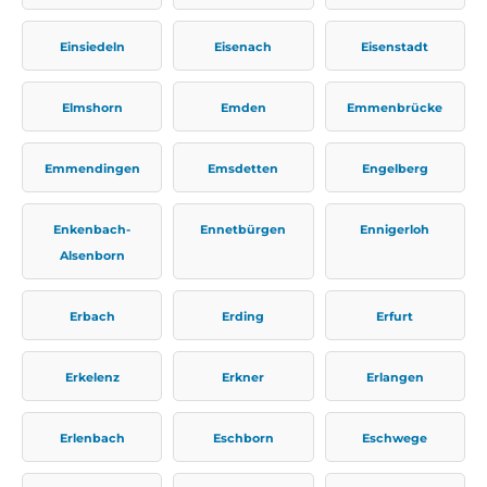
Einsiedeln
Eisenach
Eisenstadt
Elmshorn
Emden
Emmenbrücke
Emmendingen
Emsdetten
Engelberg
Enkenbach-
Ennetbürgen
Ennigerloh
Alsenborn
Erbach
Erding
Erfurt
Erkelenz
Erkner
Erlangen
Erlenbach
Eschborn
Eschwege