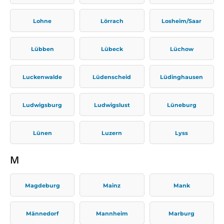
Lohne
Lörrach
Losheim/Saar
Lübben
Lübeck
Lüchow
Luckenwalde
Lüdenscheid
Lüdinghausen
Ludwigsburg
Ludwigslust
Lüneburg
Lünen
Luzern
Lyss
M
Magdeburg
Mainz
Mank
Männedorf
Mannheim
Marburg