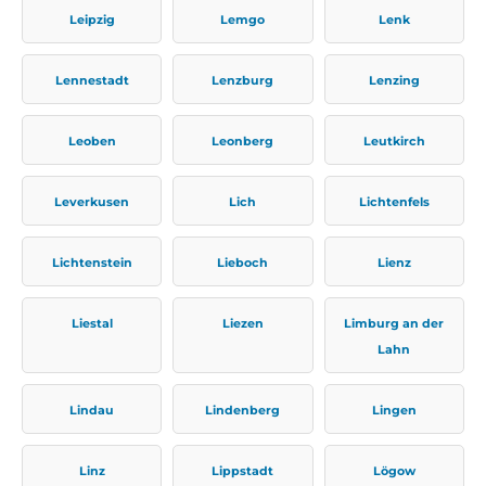
Leipzig
Lemgo
Lenk
Lennestadt
Lenzburg
Lenzing
Leoben
Leonberg
Leutkirch
Leverkusen
Lich
Lichtenfels
Lichtenstein
Lieboch
Lienz
Liestal
Liezen
Limburg an der
Lahn
Lindau
Lindenberg
Lingen
Linz
Lippstadt
Lögow