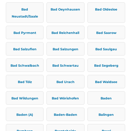
Bad
Bad Oeynhausen
Bad Oldesloe
Neustadt/Saale
Bad Pyrmont
Bad Reichenhall
Bad Saarow
Bad Salzuflen
Bad Salzungen
Bad Saulgau
Bad Schwalbach
Bad Schwartau
Bad Segeberg
Bad Tölz
Bad Urach
Bad Waldsee
Bad Wildungen
Bad Wörishofen
Baden
Baden (A)
Baden-Baden
Balingen
Bamberg
Bargteheide
Basel