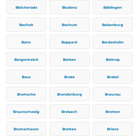
Bleicherode
Bludenz
Böblingen
Bocholt
Bochum
Boizenburg
Bonn
Boppard
Bordesholm
Borgentreich
Borken
Bottrop
Bous
Brake
Brakel
Bramsche
Brandenburg
Braunau
Braunschweig
Breisach
Bremen
Bremerhaven
Bretten
Brienz