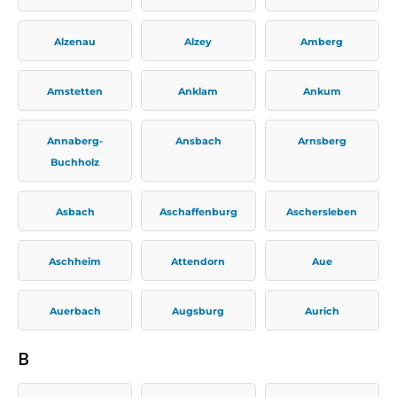
Alzenau
Alzey
Amberg
Amstetten
Anklam
Ankum
Annaberg-
Ansbach
Arnsberg
Buchholz
Asbach
Aschaffenburg
Aschersleben
Aschheim
Attendorn
Aue
Auerbach
Augsburg
Aurich
B