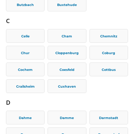
Butzbach
Buxtehude
C
Celle
Cham
Chemnitz
Chur
Cloppenburg
Coburg
Cochem
Coesfeld
Cottbus
Crailsheim
Cuxhaven
D
Dahme
Damme
Darmstadt