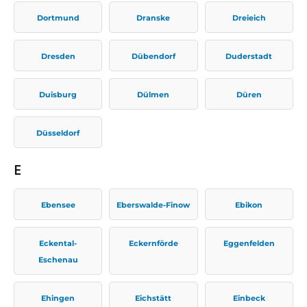
Dortmund
Dranske
Dreieich
Dresden
Dübendorf
Duderstadt
Duisburg
Dülmen
Düren
Düsseldorf
E
Ebensee
Eberswalde-Finow
Ebikon
Eckental-
Eckernförde
Eggenfelden
Eschenau
Ehingen
Eichstätt
Einbeck