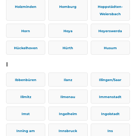
Holzminden
Homburg
Hoppstädten-
Weiersbach
Horn
Hoya
Hoyerswerda
Hückelhoven
Hürth
Husum
I
Ibbenbüren
Ilanz
Illingen/Saar
Illmitz
Ilmenau
Immenstadt
Imst
Ingelheim
Ingolstadt
Inning am
Innsbruck
Ins