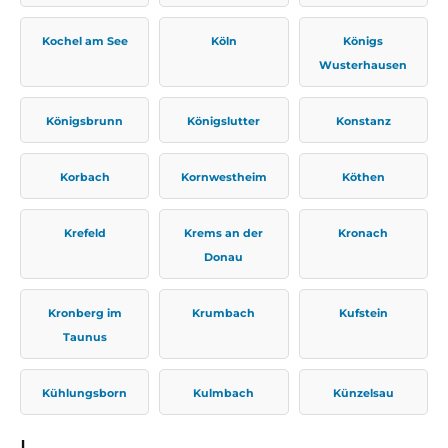
Kochel am See
Köln
Königs
Wusterhausen
Königsbrunn
Königslutter
Konstanz
Korbach
Kornwestheim
Köthen
Krefeld
Krems an der
Kronach
Donau
Kronberg im
Krumbach
Kufstein
Taunus
Kühlungsborn
Kulmbach
Künzelsau
L