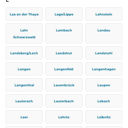
Laa an der Thaya
Lage/Lippe
Lahnstein
Lahr
Lambach
Landau
Schwarzwald
Landsberg/Lech
Landshut
Landstuhl
Langen
Langenfeld
Langenhagen
Langenthal
Lauenbrück
Laupen
Lauterach
Lauterbach
Lebach
Leer
Lehrte
Leibnitz