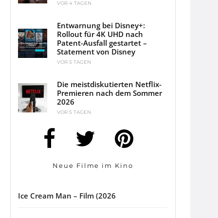
VOR 4 TAGEN
Entwarnung bei Disney+:
Rollout für 4K UHD nach
Patent-Ausfall gestartet –
Statement von Disney
VOR 5 TAGEN
Die meistdiskutierten Netflix-
Premieren nach dem Sommer
2026
VOR 5 TAGEN
Neue Filme im Kino
Ice Cream Man – Film (2026