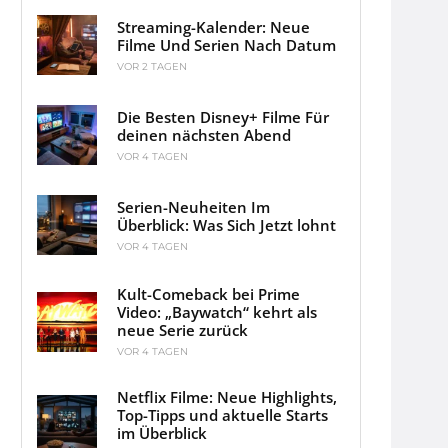
Streaming-Kalender: Neue
Filme Und Serien Nach Datum
VOR 2 TAGEN
Die Besten Disney+ Filme Für
deinen nächsten Abend
VOR 4 TAGEN
Serien-Neuheiten Im
Überblick: Was Sich Jetzt lohnt
VOR 4 TAGEN
Kult-Comeback bei Prime
Video: „Baywatch“ kehrt als
neue Serie zurück
VOR 4 TAGEN
Netflix Filme: Neue Highlights,
Top-Tipps und aktuelle Starts
im Überblick