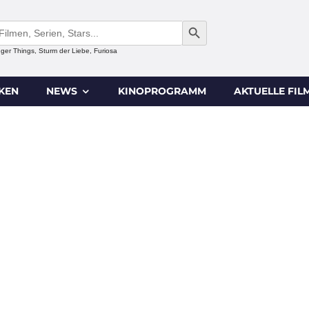
SEARCH BUTTON
anger Things, Sturm der Liebe, Furiosa
IKEN
NEWS
KINOPROGRAMM
AKTUELLE FIL