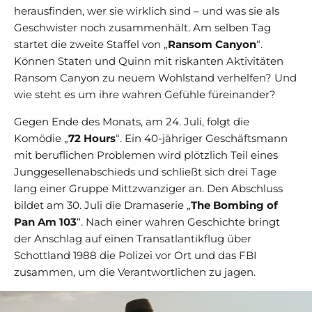
herausfinden, wer sie wirklich sind – und was sie als
Geschwister noch zusammenhält. Am selben Tag
startet die zweite Staffel von „
Ransom Canyon
“.
Können Staten und Quinn mit riskanten Aktivitäten
Ransom Canyon zu neuem Wohlstand verhelfen? Und
wie steht es um ihre wahren Gefühle füreinander?
Gegen Ende des Monats, am 24. Juli, folgt die
Komödie „
72 Hours
“. Ein 40-jähriger Geschäftsmann
mit beruflichen Problemen wird plötzlich Teil eines
Junggesellenabschieds und schließt sich drei Tage
lang einer Gruppe Mittzwanziger an. Den Abschluss
bildet am 30. Juli die Dramaserie „
The Bombing of
Pan Am 103
“. Nach einer wahren Geschichte bringt
der Anschlag auf einen Transatlantikflug über
Schottland 1988 die Polizei vor Ort und das FBI
zusammen, um die Verantwortlichen zu jagen.