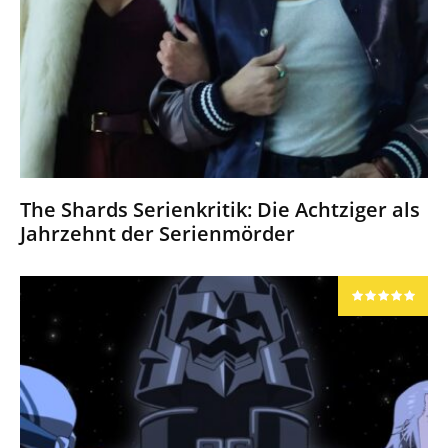
The Shards Serienkritik: Die Achtziger als
Jahrzehnt der Serienmörder