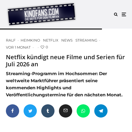
RALF
·
HEIMKINO
NETFLIX
NEWS
STREAMING
·
0
VOR 1 MONAT
·
·
Netflix kündigt neue Filme und Serien für
Juli 2026 an
Streaming-Programm im Hochsommer: Der
weltweite Marktführer präsentiert seine
kommenden Highlights und
Veröffentlichungstermine für den nächsten Monat.