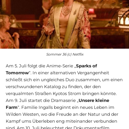
Sommer 36 (c) Netflix
Am 5. Juli folgt die Anime-Serie „
Sparks of
Tomorrow
“. In einer alternativen Vergangenheit
schließt sich ein ungleiches Duo zusammen, um einen
verschwundenen Katalog zu finden, der den
verqualmten Straßen Kyotos Strom bringen könnte.
Am 9. Juli startet die Dramaserie „
Unsere kleine
Farm
“. Familie Ingalls beginnt ein neues Leben im
Wilden Westen, wo die Freude an der Natur und der
Kampf ums Überleben eng miteinander verbunden
sind. Am 10. Juli beleuchtet der Dokumentarfilm