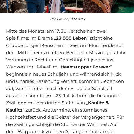
The Hawk (c) Netflix
Mitte des Monats, am 17. Juli, erscheinen zwei
Spielfilme: Im Drama „
23 000 Leben
“ sticht eine
Gruppe junger Menschen in See, um Flüchtende auf
dem Mittelmeer zu retten. Bei dieser Mission gerät ihr
Vertrauen in Recht und Gerechtigkeit jedoch ins
Wanken. Im Liebesfilm „
Heartstopper Forever
“
beginnt ein neues Schuljahr und während sich Nick
und Charlies Beziehung vertieft, kommen Gedanken
auf, wie ihr Leben nach dem Ende der Schulzeit
aussehen könnte. Am 23. Juli kehren die bekannten
Zwillinge mit der dritten Staffel von „
Kaulitz &
Kaulitz
“ zurück. Arzttermine, ein stürmisches
Hochzeitsfest und die Geister der Vergangenheit: Für
die Zwillinge schlägt die Stunde der Wahrheit. Auf
dem Weg zurück zu ihren Anfängen müssen sie