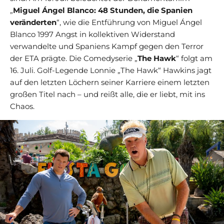
„
Miguel Ángel Blanco: 48 Stunden, die Spanien
veränderten
“, wie die Entführung von Miguel Ángel
Blanco 1997 Angst in kollektiven Widerstand
verwandelte und Spaniens Kampf gegen den Terror
der ETA prägte. Die Comedyserie „
The Hawk
“ folgt am
16. Juli. Golf-Legende Lonnie „The Hawk“ Hawkins jagt
auf den letzten Löchern seiner Karriere einem letzten
großen Titel nach – und reißt alle, die er liebt, mit ins
Chaos.