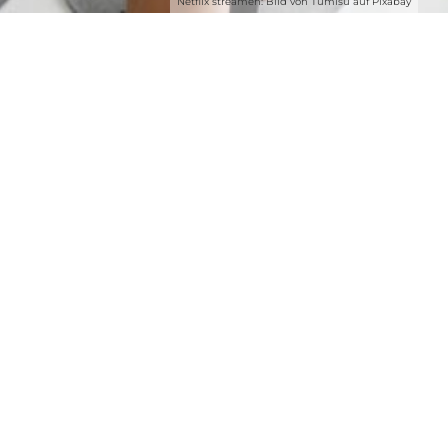
Netflix streamen: Bild von Tumisu auf Pixabay