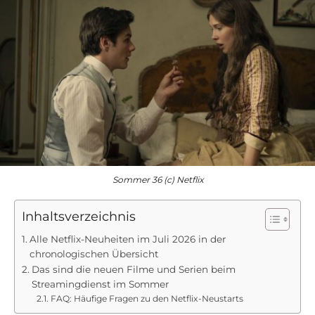
Sommer 36 (c) Netflix
Inhaltsverzeichnis
Alle Netflix-Neuheiten im Juli 2026 in der
chronologischen Übersicht
Das sind die neuen Filme und Serien beim
Streamingdienst im Sommer
FAQ: Häufige Fragen zu den Netflix-Neustarts