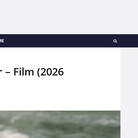
ME
 – Film (2026