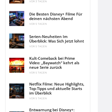
VOR 3 TAGEN
Die Besten Disney+ Filme Für
deinen nächsten Abend
VOR 5 TAGEN
Serien-Neuheiten Im
Überblick: Was Sich Jetzt lohnt
VOR 5 TAGEN
Kult-Comeback bei Prime
Video: „Baywatch“ kehrt als
neue Serie zurück
VOR 5 TAGEN
Netflix Filme: Neue Highlights,
Top-Tipps und aktuelle Starts
im Überblick
VOR 5 TAGEN
Entwarnung bei Disney+: