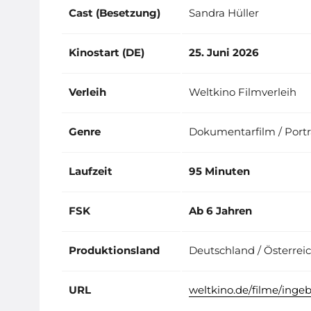
Cast (Besetzung)
Sandra Hüller
Kinostart (DE)
25. Juni 2026
Verleih
Weltkino Filmverleih
Genre
Dokumentarfilm / Porträ
Laufzeit
95 Minuten
FSK
Ab 6 Jahren
Produktionsland
Deutschland / Österrei
URL
weltkino.de/filme/ing