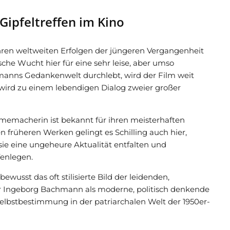
 Gipfeltreffen im Kino
ren weltweiten Erfolgen der jüngeren Vergangenheit
sche Wucht hier für eine sehr leise, aber umso
manns Gedankenwelt durchlebt, wird der Film weit
 wird zu einem lebendigen Dialog zweier großer
lmemacherin ist bekannt für ihren meisterhaften
 früheren Werken gelingt es Schilling auch hier,
sie eine ungeheure Aktualität entfalten und
fenlegen.
ewusst das oft stilisierte Bild der leidenden,
er Ingeborg Bachmann als moderne, politisch denkende
elbstbestimmung in der patriarchalen Welt der 1950er-