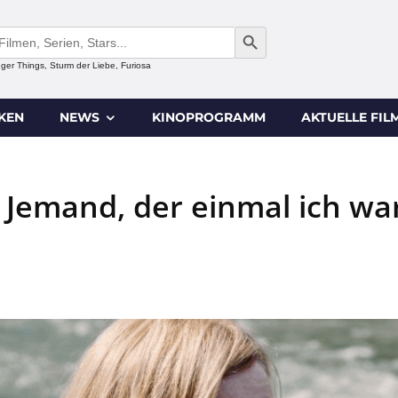
SEARCH BUTTON
anger Things, Sturm der Liebe, Furiosa
IKEN
NEWS
KINOPROGRAMM
AKTUELLE FIL
Jemand, der einmal ich war