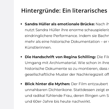
Hintergründe: Ein literarisches
Sandra Hüller als emotionale Brücke:
Nach ih
nutzt Sandra Hüller ihre enorme schauspieleri
eindringlichere Performance. Indem sie Bach
mehr als eine historische Dokumentation – er
Künstlerinnen.
Die Handschrift von Regina Schilling:
Die Fi
Umgang mit Archivmaterial. Wie schon in ihren
historische Dokumente so zu montieren, dass 
gesellschaftliche Muster der Nachkriegszeit of
Blick hinter die Mythen:
Der Film entzaubert b
unnahbaren Dichterikone. Stattdessen zeigt 
und radikal fühlende Frau, deren Ringen um S
und 60er-Jahre bis heute nachwirkt.