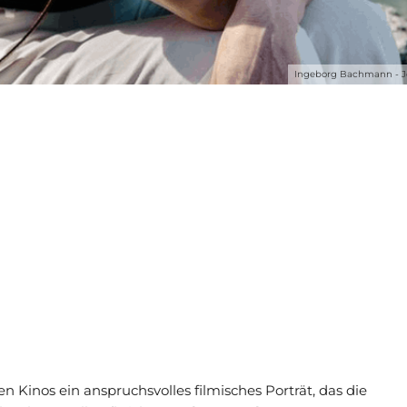
Ingeborg Bachmann - Jem
n Kinos ein anspruchsvolles filmisches Porträt, das die