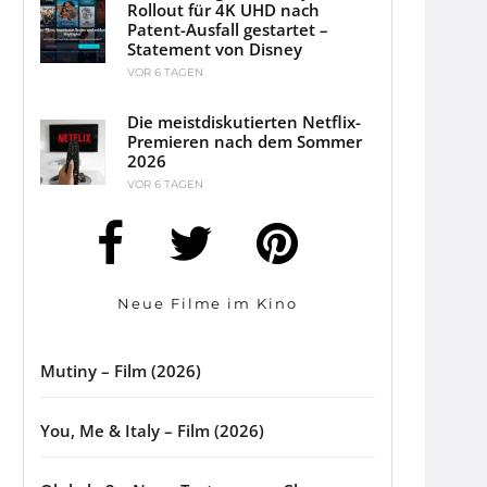
Rollout für 4K UHD nach
Patent-Ausfall gestartet –
Statement von Disney
VOR 6 TAGEN
Die meistdiskutierten Netflix-
Premieren nach dem Sommer
2026
VOR 6 TAGEN
Neue Filme im Kino
Mutiny – Film (2026)
You, Me & Italy – Film (2026)