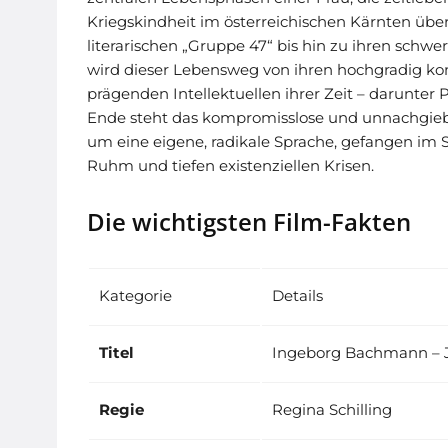
Kriegskindheit im österreichischen Kärnten übe
literarischen „Gruppe 47“ bis hin zu ihren schw
wird dieser Lebensweg von ihren hochgradig ko
prägenden Intellektuellen ihrer Zeit – darunte
Ende steht das kompromisslose und unnachgiebi
um eine eigene, radikale Sprache, gefangen im
Ruhm und tiefen existenziellen Krisen.
Die wichtigsten Film-Fakten
Kategorie
Details
Titel
Ingeborg Bachmann – J
Regie
Regina Schilling