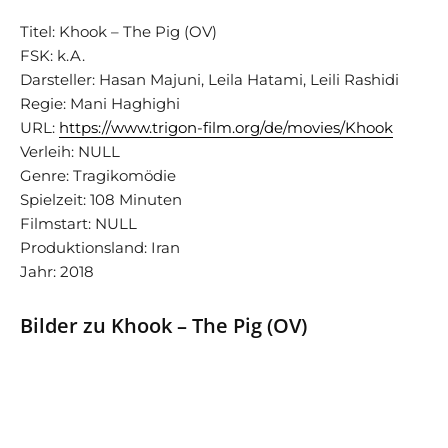
Titel: Khook – The Pig (OV)
FSK: k.A.
Darsteller: Hasan Majuni, Leila Hatami, Leili Rashidi
Regie: Mani Haghighi
URL:
https://www.trigon-film.org/de/movies/Khook
Verleih: NULL
Genre: Tragikomödie
Spielzeit: 108 Minuten
Filmstart: NULL
Produktionsland: Iran
Jahr: 2018
Bilder zu Khook – The Pig (OV)