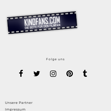
Folge uns
Unsere Partner
Impressum