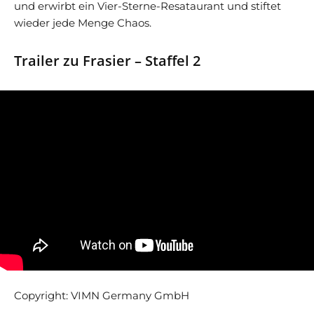
und erwirbt ein Vier-Sterne-Resataurant und stiftet
wieder jede Menge Chaos.
Trailer zu Frasier – Staffel 2
Copyright: VIMN Germany GmbH