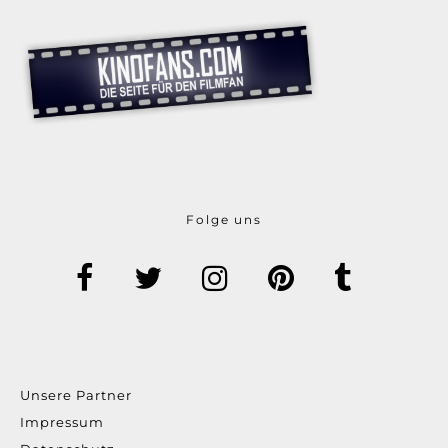
Folge uns
Unsere Partner
Impressum