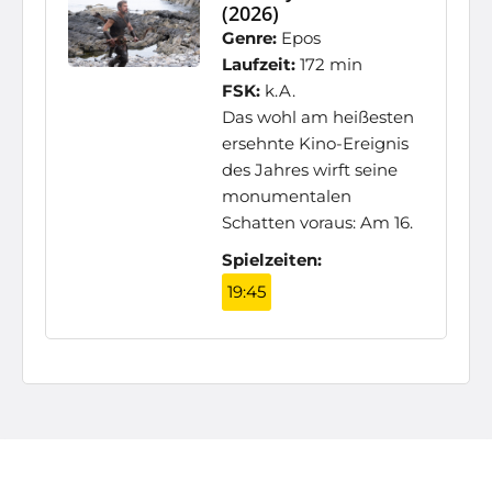
(2026)
Genre:
Epos
Laufzeit:
172 min
FSK:
k.A.
Das wohl am heißesten
ersehnte Kino-Ereignis
des Jahres wirft seine
monumentalen
Schatten voraus: Am 16.
Spielzeiten:
19:45