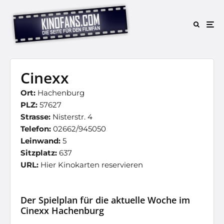
Cinexx
Ort:
Hachenburg
PLZ:
57627
Strasse:
Nisterstr. 4
Telefon:
02662/945050
Leinwand:
5
Sitzplatz:
637
URL:
Hier Kinokarten reservieren
Der Spielplan für die aktuelle Woche im
Cinexx Hachenburg