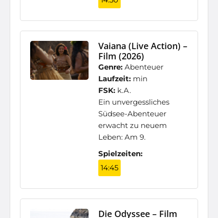
Vaiana (Live Action) –
Film (2026)
Genre:
Abenteuer
Laufzeit:
min
FSK:
k.A.
Ein unvergessliches
Südsee-Abenteuer
erwacht zu neuem
Leben: Am 9.
Spielzeiten:
14:45
Die Odyssee – Film