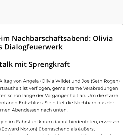
beim Nachbarschaftsabend: Olivia
es Dialogfeuerwerk
ltalk mit Sprengkraft
ltag von Angela (Olivia Wilde) und Joe (Seth Rogen)
 Vertrautheit ist verflogen, gemeinsame Verabredungen
n schon lange der Vergangenheit an. Um die starre
ntanen Entschluss: Sie bittet die Nachbarn aus der
amen Abendessen nach unten.
gen im Fahrstuhl kaum darauf hindeuteten, erweisen
 (Edward Norton) überraschend als äußerst