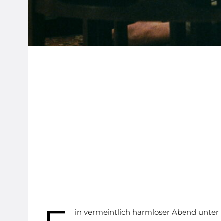
in vermeintlich harmloser Abend unte