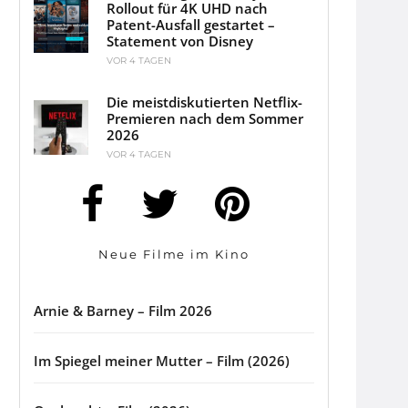
Rollout für 4K UHD nach
Patent-Ausfall gestartet –
Statement von Disney
VOR 4 TAGEN
Die meistdiskutierten Netflix-
Premieren nach dem Sommer
2026
VOR 4 TAGEN
Neue Filme im Kino
Arnie & Barney – Film 2026
Im Spiegel meiner Mutter – Film (2026)