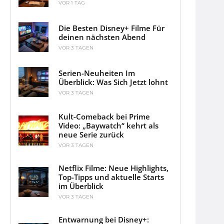
VOR 1 TAG
Die Besten Disney+ Filme Für
deinen nächsten Abend
VOR 3 TAGEN
Serien-Neuheiten Im
Überblick: Was Sich Jetzt lohnt
VOR 3 TAGEN
Kult-Comeback bei Prime
Video: „Baywatch“ kehrt als
neue Serie zurück
VOR 3 TAGEN
Netflix Filme: Neue Highlights,
Top-Tipps und aktuelle Starts
im Überblick
VOR 3 TAGEN
Entwarnung bei Disney+: