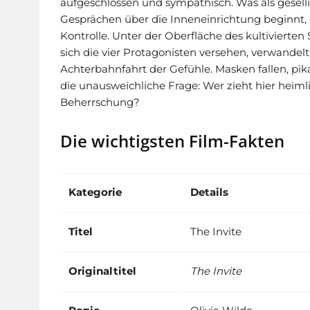
aufgeschlossen und sympathisch. Was als gesel
Gesprächen über die Inneneinrichtung beginnt,
Kontrolle. Unter der Oberfläche des kultivierte
sich die vier Protagonisten versehen, verwande
Achterbahnfahrt der Gefühle. Masken fallen, pik
die unausweichliche Frage: Wer zieht hier heiml
Beherrschung?
Die wichtigsten Film-Fakten
Kategorie
Details
Titel
The Invite
Originaltitel
The Invite