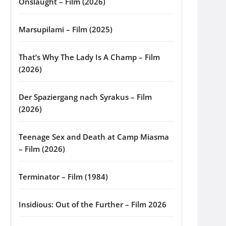
Onslaught – Film (2026)
Marsupilami – Film (2025)
That’s Why The Lady Is A Champ – Film
(2026)
Der Spaziergang nach Syrakus – Film
(2026)
Teenage Sex and Death at Camp Miasma
– Film (2026)
Terminator – Film (1984)
Insidious: Out of the Further – Film 2026