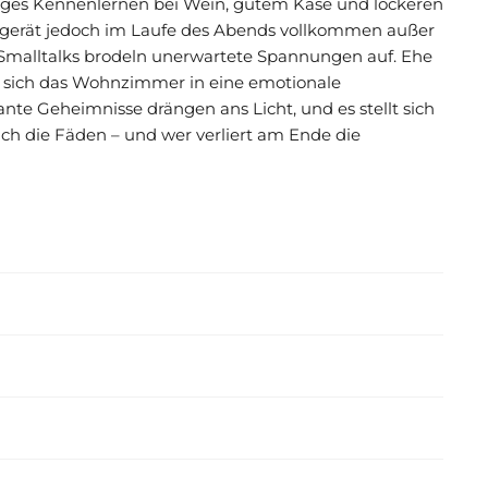
liges Kennenlernen bei Wein, gutem Käse und lockeren
 gerät jedoch im Laufe des Abends vollkommen außer
n Smalltalks brodeln unerwartete Spannungen auf. Ehe
lt sich das Wohnzimmer in eine emotionale
ante Geheimnisse drängen ans Licht, und es stellt sich
ich die Fäden – und wer verliert am Ende die