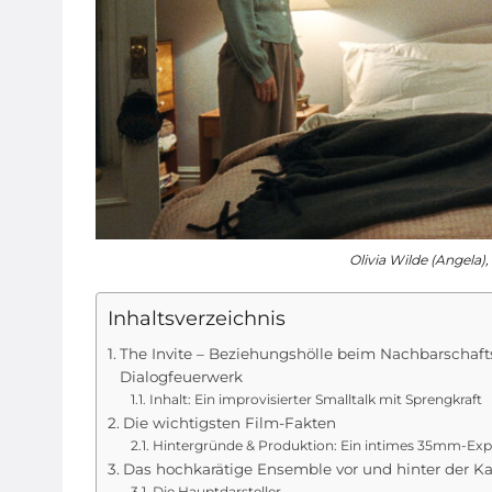
Olivia Wilde (Angela)
Inhaltsverzeichnis
The Invite – Beziehungshölle beim Nachbarschaftsa
Dialogfeuerwerk
Inhalt: Ein improvisierter Smalltalk mit Sprengkraft
Die wichtigsten Film-Fakten
Hintergründe & Produktion: Ein intimes 35mm-Ex
Das hochkarätige Ensemble vor und hinter der K
Die Hauptdarsteller