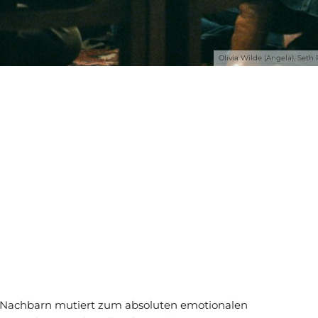
Olivia Wilde (Angela), Seth
r Nachbarn mutiert zum absoluten emotionalen