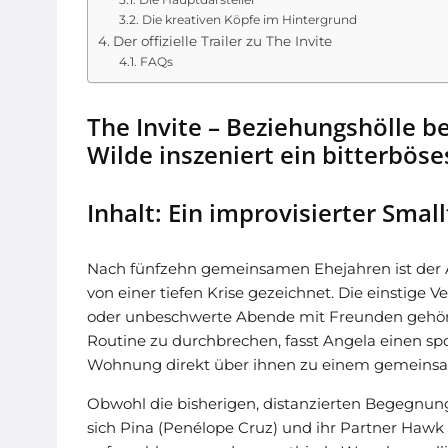
Die kreativen Köpfe im Hintergrund
Der offizielle Trailer zu The Invite
FAQs
The Invite – Beziehungshölle 
Wilde inszeniert ein bitterbös
Inhalt: Ein improvisierter Smal
Nach fünfzehn gemeinsamen Ehejahren ist der Al
von einer tiefen Krise gezeichnet. Die einstige
oder unbeschwerte Abende mit Freunden gehöre
Routine zu durchbrechen, fasst Angela einen spo
Wohnung direkt über ihnen zu einem gemeins
Obwohl die bisherigen, distanzierten Begegnun
sich Pina (Penélope Cruz) und ihr Partner Hawk