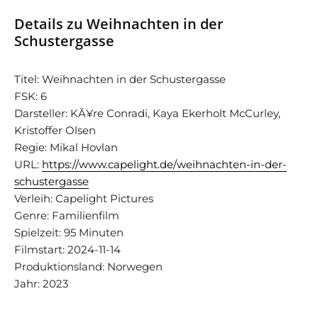
Details zu Weihnachten in der
Schustergasse
Titel: Weihnachten in der Schustergasse
FSK: 6
Darsteller: KÃ¥re Conradi, Kaya Ekerholt McCurley,
Kristoffer Olsen
Regie: Mikal Hovlan
URL:
https://www.capelight.de/weihnachten-in-der-
schustergasse
Verleih: Capelight Pictures
Genre: Familienfilm
Spielzeit: 95 Minuten
Filmstart: 2024-11-14
Produktionsland: Norwegen
Jahr: 2023