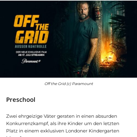
Off the Grid (c) Paramount
Preschool
Zwei ehrgeizige Väter geraten in einen absurden
Konkurrenzkampf, als ihre Kinder um den letzten
Platz in einem exklusiven Londoner Kindergarten