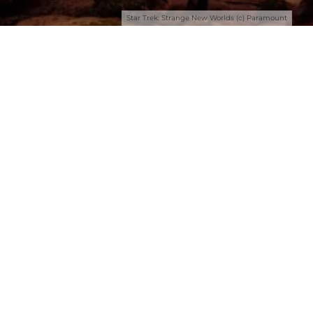
Star Trek: Strange New Worlds (c) Paramount