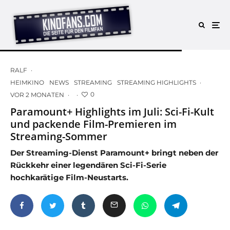
RALF
·
HEIMKINO
NEWS
STREAMING
STREAMING HIGHLIGHTS
·
0
VOR 2 MONATEN
·
·
Paramount+ Highlights im Juli: Sci-Fi-Kult
und packende Film-Premieren im
Streaming-Sommer
Der Streaming-Dienst Paramount+ bringt neben der
Rückkehr einer legendären Sci-Fi-Serie
hochkarätige Film-Neustarts.