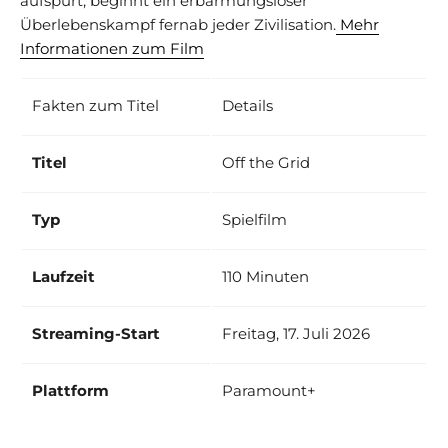
aufspürt, beginnt ein erbarmungsloser
Überlebenskampf fernab jeder Zivilisation.
Mehr
Informationen zum Film
Fakten zum Titel
Details
Titel
Off the Grid
Typ
Spielfilm
Laufzeit
110 Minuten
Streaming-Start
Freitag, 17. Juli 2026
Plattform
Paramount+