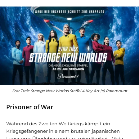
Star Trek: Strange New Worlds Staffel 4 Key Art (c) Paramount
Prisoner of War
Während des Zweiten Weltkriegs kämpft ein
Kriegsgefangener in einem brutalen japanischen
Lager ums Überleben und um seine Freiheit.
Mehr