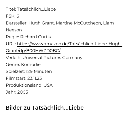
Titel: Tatsächlich…Liebe
FSK: 6
Darsteller: Hugh Grant, Martine McCutcheon, Liam
Neeson
Regie: Richard Curtis
URL:
https://www.amazon.de/Tatsächlich-Liebe-Hugh-
Grant/dp/B00HWZD0BC/
Verleih: Universal Pictures Germany
Genre: Komödie
Spielzeit: 129 Minuten
Filmstart: 23.11.23
Produktionsland: USA
Jahr: 2003
Bilder zu Tatsächlich…Liebe