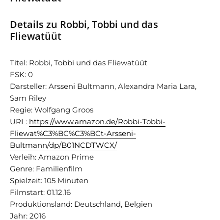
Details zu Robbi, Tobbi und das
Fliewatüüt
Titel: Robbi, Tobbi und das Fliewatüüt
FSK: 0
Darsteller: Arsseni Bultmann, Alexandra Maria Lara,
Sam Riley
Regie: Wolfgang Groos
URL:
https://www.amazon.de/Robbi-Tobbi-
Fliewat%C3%BC%C3%BCt-Arsseni-
Bultmann/dp/B01NCDTWCX/
Verleih: Amazon Prime
Genre: Familienfilm
Spielzeit: 105 Minuten
Filmstart: 01.12.16
Produktionsland: Deutschland, Belgien
Jahr: 2016