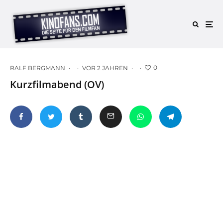
0
RALF BERGMANN
·
·
VOR 2 JAHREN
·
·
Kurzfilmabend (OV)