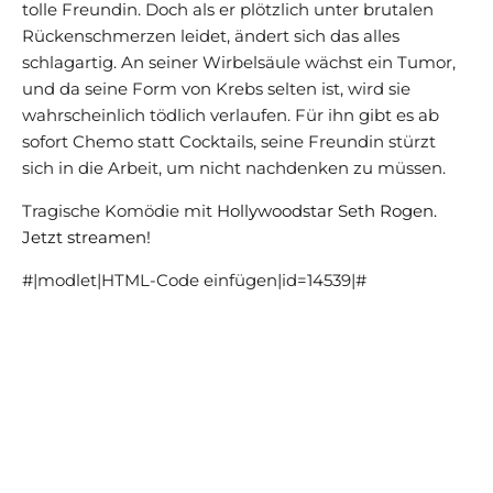
tolle Freundin. Doch als er plötzlich unter brutalen
Rückenschmerzen leidet, ändert sich das alles
schlagartig. An seiner Wirbelsäule wächst ein Tumor,
und da seine Form von Krebs selten ist, wird sie
wahrscheinlich tödlich verlaufen. Für ihn gibt es ab
sofort Chemo statt Cocktails, seine Freundin stürzt
sich in die Arbeit, um nicht nachdenken zu müssen.
Tragische Komödie mit
Hollywoodstar Seth Rogen.
Jetzt streamen!
#|modlet|HTML-Code einfügen|id=14539|#