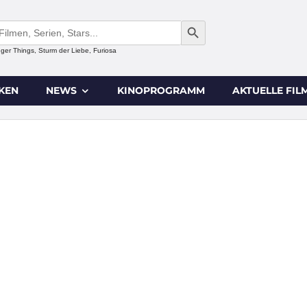
SEARCH BUTTON
anger Things, Sturm der Liebe, Furiosa
IKEN
NEWS
KINOPROGRAMM
AKTUELLE FIL