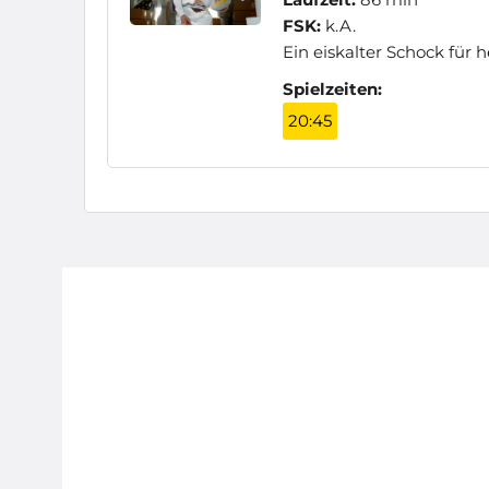
FSK:
k.A.
Ein eiskalter Schock für
Spielzeiten:
20:45