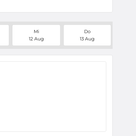
Mi
Do
12 Aug
13 Aug