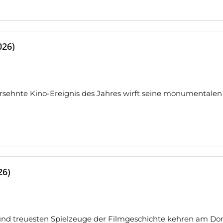
026)
sehnte Kino-Ereignis des Jahres wirft seine monumentalen 
26)
nd treuesten Spielzeuge der Filmgeschichte kehren am Don