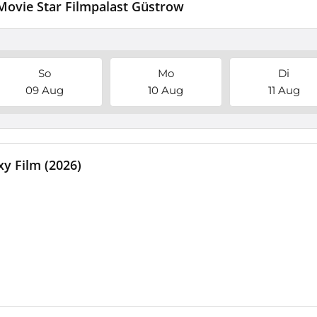
 Movie Star Filmpalast Güstrow
So
Mo
Di
09 Aug
10 Aug
11 Aug
y Film (2026)