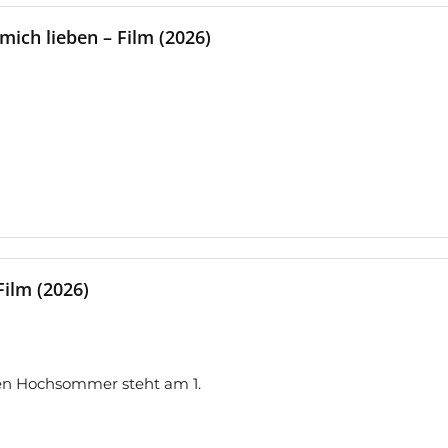
mich lieben – Film (2026)
ilm (2026)
den Hochsommer steht am 1.