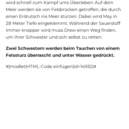
wird schnell zum Kampf ums Überleben: Auf dem
Meer werden sie von Felsbrocken getroffen, die durch
einen Erdrutsch ins Meer stürzen. Dabei wird May in
28 Meter Tiefe eingeklemmt. Während der Sauerstoff
immer knapper wird muss Drew einen Weg finden,
um ihrer Schwester und sich selbst zu retten.
Zwei Schwestern werden beim Tauchen von einem
Felssturz überrascht und unter Wasser gedrückt.
#|modlet|HTML-Code einfügen|id=14932|#