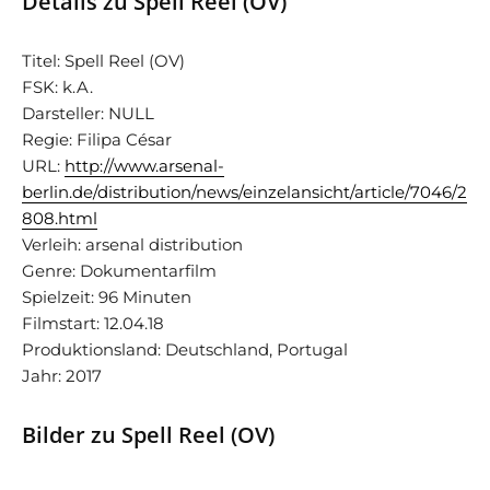
Details zu Spell Reel (OV)
Titel: Spell Reel (OV)
FSK: k.A.
Darsteller: NULL
Regie: Filipa César
URL:
http://www.arsenal-
berlin.de/distribution/news/einzelansicht/article/7046/2
808.html
Verleih: arsenal distribution
Genre: Dokumentarfilm
Spielzeit: 96 Minuten
Filmstart: 12.04.18
Produktionsland: Deutschland, Portugal
Jahr: 2017
Bilder zu Spell Reel (OV)