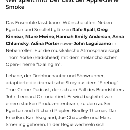
Smoke
Das Ensemble lässt kaum Wünsche offen: Neben
Egerton und Smollett glänzen
Rafe Spall
,
Greg
Kinnear
,
Ntare Mwine
,
Hannah Emily Anderson
,
Anna
Chlumsky
,
Adina Porter
sowie
John Leguizamo
in
Nebenrollen. Für die musikalische Atmosphäre sorgt
Thom Yorke (Radiohead) mit dem melancholischen
Open-Theme “Dialing In”.
Lehane, der Drehbuchautor und Showrunner,
adaptierte die dramatische Story aus dem “Firebug”-
True-Crime-Podcast, der sich am Fall des Brandstifters
John Leonard Orr orientiert. Er wird begleitet von
einem starken Produzententeam, zu dem außer
Egerton auch Richard Plepler, Bradley Thomas, Dan
Friedkin, Kari Skogland, Joe Chappelle und Marc
Smerling gehören. In der Regie wechseln sich