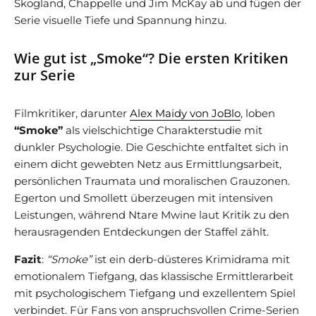
Skogland, Chappelle und Jim McKay ab und fügen der
Serie visuelle Tiefe und Spannung hinzu.
Wie gut ist „Smoke“? Die ersten Kritiken
zur Serie
Filmkritiker, darunter
Alex Maidy von JoBlo
, loben
“Smoke”
als vielschichtige Charakterstudie mit
dunkler Psychologie. Die Geschichte entfaltet sich in
einem dicht gewebten Netz aus Ermittlungsarbeit,
persönlichen Traumata und moralischen Grauzonen.
Egerton und Smollett überzeugen mit intensiven
Leistungen, während Ntare Mwine laut Kritik zu den
herausragenden Entdeckungen der Staffel zählt.
Fazit
:
“Smoke”
ist ein derb-düsteres Krimidrama mit
emotionalem Tiefgang, das klassische Ermittlerarbeit
mit psychologischem Tiefgang und exzellentem Spiel
verbindet. Für Fans von anspruchsvollen Crime-Serien