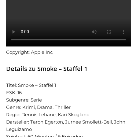
Copyright: Apple Inc
Details zu Smoke – Staffel 1
Titel: Smoke – Staffel 1
FSK: 16
Subgenre: Serie
Genre: Krimi, Drama, Thriller
Regie: Dennis Lehane, Kari Skogland
Darsteller: Taron Egerton, Jurnee Smollett-Bell, John
Leguizamo
Spielzeit: 60 Minuten / 9 Episoden