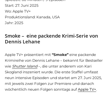
Start: 27. Juni 2025
Wo: Apple TV+
Produktionsland: Kanada, USA
Jahr: 2025
Smoke –
eine packende Krimi-Serie von
Dennis Lehane
Apple TV+ präsentiert mit
“Smoke”
eine packende
Krimireihe von Dennis Lehane – bekannt für Bestseller
wie
Shutter Island
–, die unter anderem von Kari
Skogland inszeniert wurde. Die erste Staffel umfasst
neun intensive Episoden und startet am 27. Juni 2025,
mit jeweils zwei Folgen zur Premiere und danach
wöchentlich neuen Folgen sonntags auf
Apple TV+
.