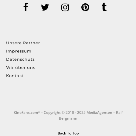
Unsere Partner
Impressum
Datenschutz
Wir über uns
Kontakt
KinoFans.com* – Copyright © 2010 - 2025 MediaAgenten – Ralf
Bergmann
Back To Top