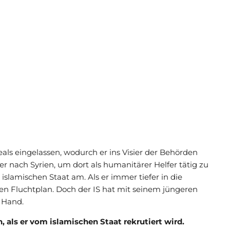
als eingelassen, wodurch er ins Visier der Behörden
er nach Syrien, um dort als humanitärer Helfer tätig zu
slamischen Staat am. Als er immer tiefer in die
nen Fluchtplan. Doch der IS hat mit seinem jüngeren
 Hand.
, als er vom islamischen Staat rekrutiert wird.