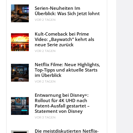
Serien-Neuheiten Im
Überblick: Was Sich Jetzt lohnt
VOR 2 TAGEN
Kult-Comeback bei Prime
Video: „Baywatch“ kehrt als
neue Serie zurück
VOR 2 TAGEN
Netflix Filme: Neue Highlights,
Top-Tipps und aktuelle Starts
im Überblick
VOR 2 TAGEN
Entwarnung bei Disney+:
Rollout für 4K UHD nach
Patent-Ausfall gestartet –
Statement von Disney
VOR 3 TAGEN
Die meistdiskutierten Netflix-