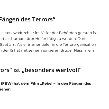
 Fängen des Terrors“
assen, wodurch er ins Visier der Behörden geraten ist.
rt als humanitärer Helfer tätig zu werden. Dort
at am. Als er immer tiefer in die Terrororganisation
ch der IS hat mit seinem jüngeren Bruder Nassim ein
ors“ ist „besonders wertvoll“
(FBW) hat dem Film „Rebel – In den Fängen des
liehen.