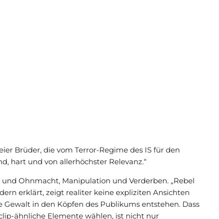
ier Brüder, die vom Terror-Regime des IS für den
nd, hart und von allerhöchster Relevanz.“
cht und Ohnmacht, Manipulation und Verderben. „Rebel
dern erklärt, zeigt realiter keine expliziten Ansichten
e Gewalt in den Köpfen des Publikums entstehen. Dass
lip-ähnliche Elemente wählen, ist nicht nur