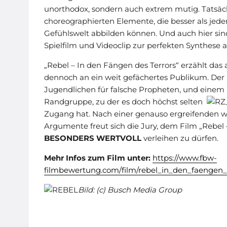
unorthodox, sondern auch extrem mutig. Tatsächl
choreographierten Elemente, die besser als jede
Gefühlswelt abbilden können. Und auch hier sin
Spielfilm und Videoclip zur perfekten Synthese
„Rebel – In den Fängen des Terrors“ erzählt das a
dennoch an ein weit gefächertes Publikum. Der 
Jugendlichen für falsche Propheten, und eine
Randgruppe, zu der es doch höchst selten
Zugang hat. Nach einer genauso ergreifenden w
Argumente freut sich die Jury, dem Film „Rebel 
BESONDERS WERTVOLL
verleihen zu dürfen.
Mehr Infos zum Film unter:
https://www.fbw-
filmbewertung.com/film/rebel_in_den_faengen_
Bild: (c) Busch Media Group