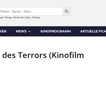
SEARCH BUTTON
anger Things, Sturm der Liebe, Furiosa
IKEN
NEWS
KINOPROGRAMM
AKTUELLE FIL
 des Terrors (Kinofilm