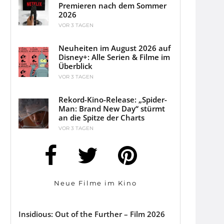
Premieren nach dem Sommer
2026
VOR 3 TAGEN
Neuheiten im August 2026 auf
Disney+: Alle Serien & Filme im
Überblick
VOR 3 TAGEN
Rekord-Kino-Release: „Spider-
Man: Brand New Day“ stürmt
an die Spitze der Charts
VOR 3 TAGEN
Neue Filme im Kino
Insidious: Out of the Further – Film 2026