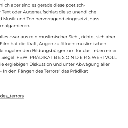
ich aber sind es gerade diese poetisch-
r Text oder Augenaufschlag die so unendliche
d Musik und Ton hervorragend eingesetzt, dass
 amalgamieren.
lles zwar aus rein muslimischer Sicht, richtet sich aber
Film hat die Kraft, Augen zu öffnen: muslimischen
m kinogehenden
Bildungsbürgertum für das Leben einer
ie ergiebigen Diskussion und unter Abwägung aller
– In den Fängen des Terrors“ das Prädikat
des_terrors