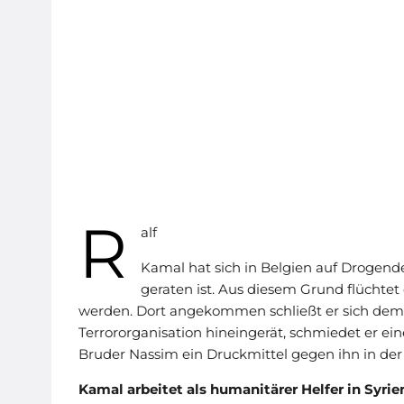
R
alf
Kamal hat sich in Belgien auf Drogende
geraten ist. Aus diesem Grund flüchtet 
werden. Dort angekommen schließt er sich dem i
Terrororganisation hineingerät, schmiedet er ei
Bruder Nassim ein Druckmittel gegen ihn in der
Kamal arbeitet als humanitärer Helfer in Syrien