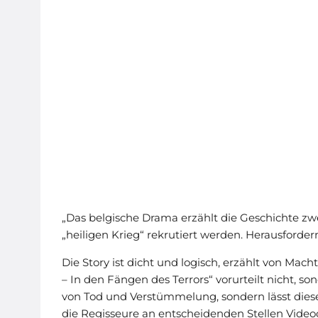
„Das belgische Drama erzählt die Geschichte zwe
„heiligen Krieg“ rekrutiert werden. Herausforder
Die Story ist dicht und logisch, erzählt von Ma
– In den Fängen des Terrors“ vorurteilt nicht, son
von Tod und Verstümmelung, sondern lässt dies
die Regisseure an entscheidenden Stellen Videoc