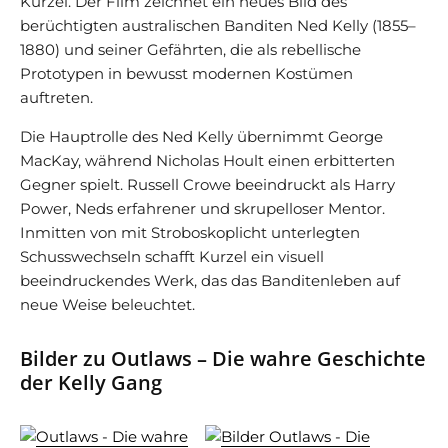
Kurzel. Der Film zeichnet ein neues Bild des
berüchtigten australischen Banditen Ned Kelly (1855–
1880) und seiner Gefährten, die als rebellische
Prototypen in bewusst modernen Kostümen
auftreten.
Die Hauptrolle des Ned Kelly übernimmt George
MacKay, während Nicholas Hoult einen erbitterten
Gegner spielt. Russell Crowe beeindruckt als Harry
Power, Neds erfahrener und skrupelloser Mentor.
Inmitten von mit Stroboskoplicht unterlegten
Schusswechseln schafft Kurzel ein visuell
beeindruckendes Werk, das das Banditenleben auf
neue Weise beleuchtet.
Bilder zu Outlaws – Die wahre Geschichte
der Kelly Gang