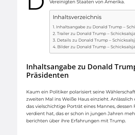
D
Vereinigten Staaten von Amerika.
Inhaltsverzeichnis
Inhaltsangabe zu Donald Trump – Schi
Trailer zu Donald Trump – Schicksalsj
Details zu Donald Trump – Schicksals
Bilder zu Donald Trump – Schicksalsj
Inhaltsangabe zu Donald Trump
Präsidenten
Kaum ein Politiker polarisiert seine Wählerscha
zweiten Mal ins Weiße Haus einzieht. Anlässlich
das vielschichtige Porträt eines Mannes, desse
verdient hat, das er schon in jungen Jahren me
berichten über ihre Erfahrungen mit Trump.