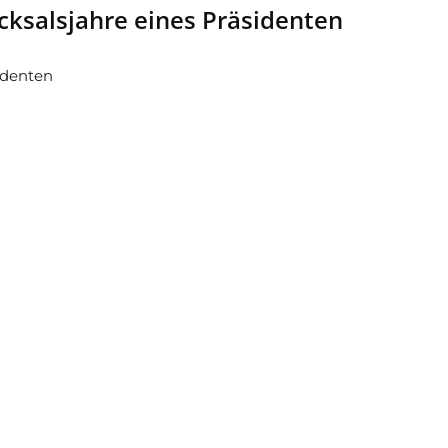
cksalsjahre eines Präsidenten
sidenten