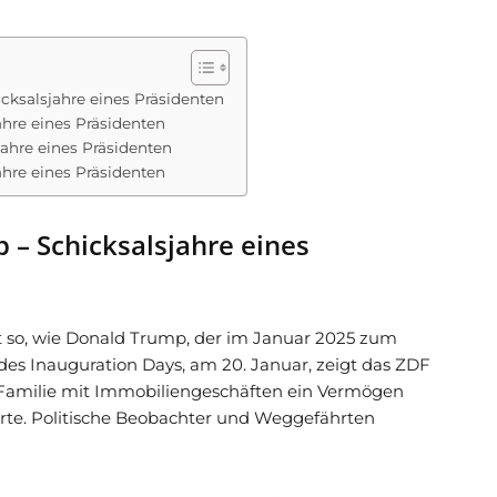
cksalsjahre eines Präsidenten
ahre eines Präsidenten
jahre eines Präsidenten
ahre eines Präsidenten
 – Schicksalsjahre eines
ft so, wie Donald Trump, der im Januar 2025 zum
 des Inauguration Days, am 20. Januar, zeigt das ZDF
n Familie mit Immobiliengeschäften ein Vermögen
hrte. Politische Beobachter und Weggefährten