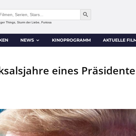
SEARCH BUTTON
anger Things, Sturm der Liebe, Furiosa
IKEN
NEWS
KINOPROGRAMM
AKTUELLE FIL
ksalsjahre eines Präsident