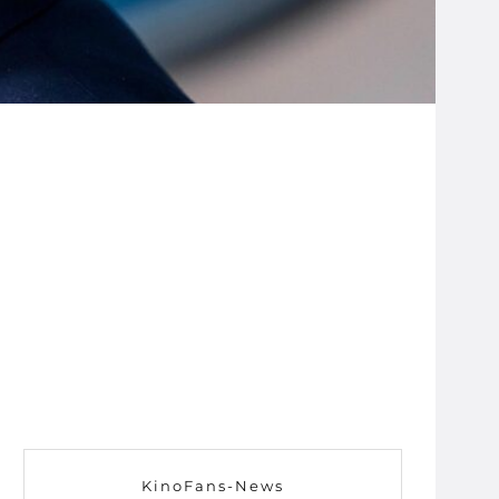
KinoFans-News