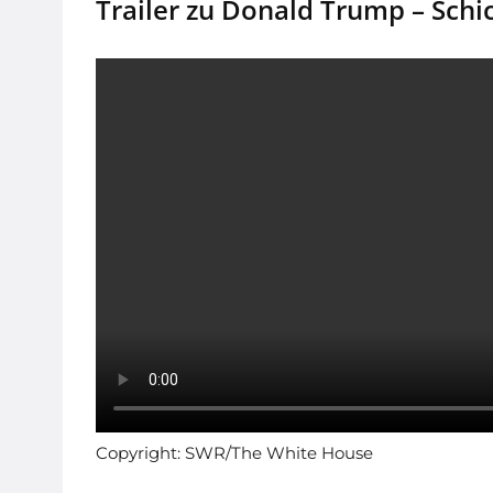
Trailer zu Donald Trump – Schi
Copyright: SWR/The White House