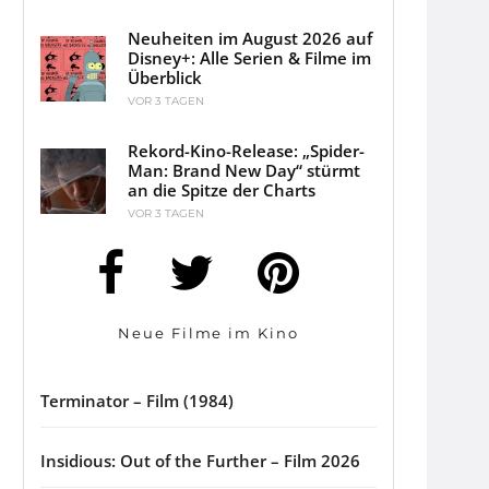
Neuheiten im August 2026 auf
Disney+: Alle Serien & Filme im
Überblick
VOR 3 TAGEN
Rekord-Kino-Release: „Spider-
Man: Brand New Day“ stürmt
an die Spitze der Charts
VOR 3 TAGEN
Neue Filme im Kino
Terminator – Film (1984)
Insidious: Out of the Further – Film 2026