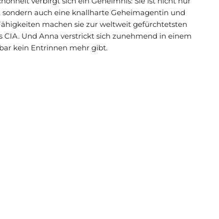
nheit verbirgt sich ein Geheimnis: Sie ist nicht nur
is, sondern auch eine knallharte Geheimagentin und
Fähigkeiten machen sie zur weltweit gefürchtetsten
 des CIA. Und Anna verstrickt sich zunehmend in einem
bar kein Entrinnen mehr gibt.