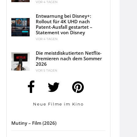
VOR 4 TAGEN
Entwarnung bei Disney+:
Rollout für 4K UHD nach
Patent-Ausfall gestartet –
Statement von Disney
VOR 4 TAGEN
Die meistdiskutierten Netflix-
Premieren nach dem Sommer
2026
VOR 5 TAGEN
Neue Filme im Kino
Mutiny – Film (2026)