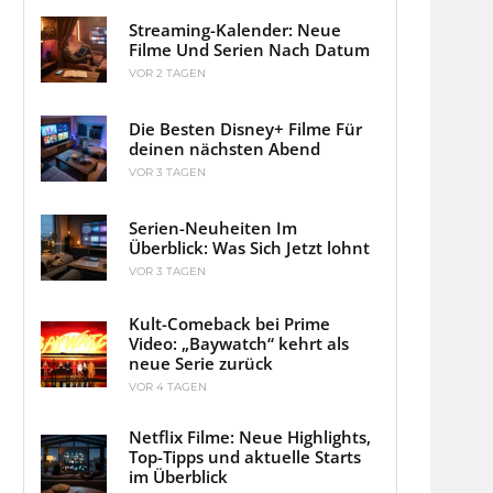
Streaming-Kalender: Neue
Filme Und Serien Nach Datum
VOR 2 TAGEN
Die Besten Disney+ Filme Für
deinen nächsten Abend
VOR 3 TAGEN
Serien-Neuheiten Im
Überblick: Was Sich Jetzt lohnt
VOR 3 TAGEN
Kult-Comeback bei Prime
Video: „Baywatch“ kehrt als
neue Serie zurück
VOR 4 TAGEN
Netflix Filme: Neue Highlights,
Top-Tipps und aktuelle Starts
im Überblick