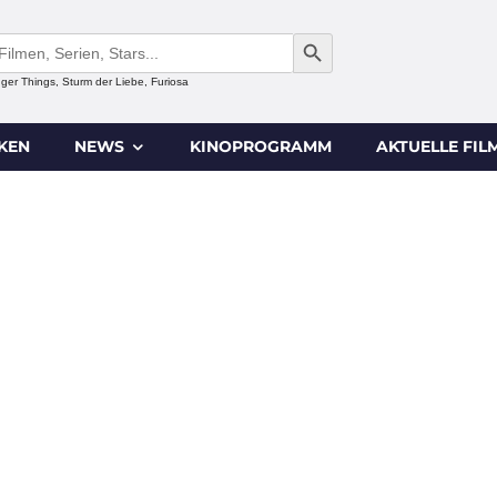
SEARCH BUTTON
anger Things, Sturm der Liebe, Furiosa
IKEN
NEWS
KINOPROGRAMM
AKTUELLE FIL