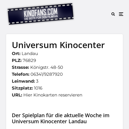
Universum Kinocenter
Ort:
Landau
PLZ:
76829
Strasse:
Königstr. 48-50
Telefon:
06341/9287920
Leinwand:
3
Sitzplatz:
1016
URL:
Hier Kinokarten reservieren
Der Spielplan für die aktuelle Woche im
Universum Kinocenter Landau