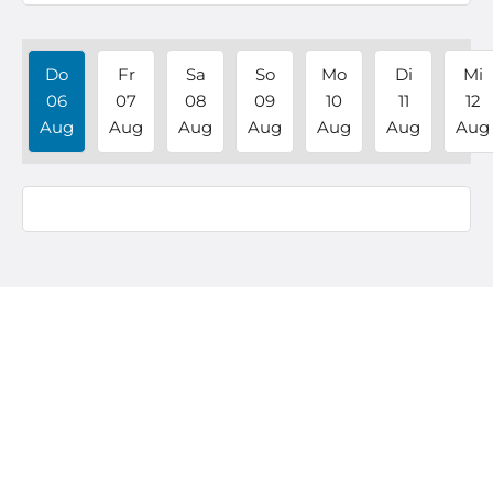
Do
Fr
Sa
So
Mo
Di
Mi
06
07
08
09
10
11
12
Aug
Aug
Aug
Aug
Aug
Aug
Aug