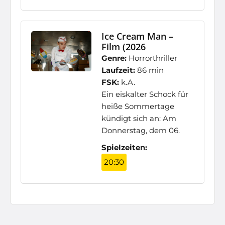
Ice Cream Man –
Film (2026
Genre:
Horrorthriller
Laufzeit:
86 min
FSK:
k.A.
Ein eiskalter Schock für
heiße Sommertage
kündigt sich an: Am
Donnerstag, dem 06.
Spielzeiten:
20:30