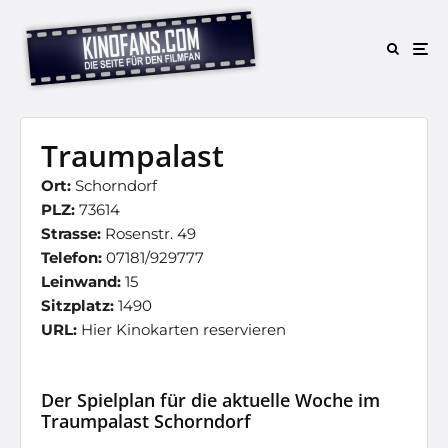
Traumpalast
Ort:
Schorndorf
PLZ:
73614
Strasse:
Rosenstr. 49
Telefon:
07181/929777
Leinwand:
15
Sitzplatz:
1490
URL:
Hier Kinokarten reservieren
Der Spielplan für die aktuelle Woche im
Traumpalast Schorndorf