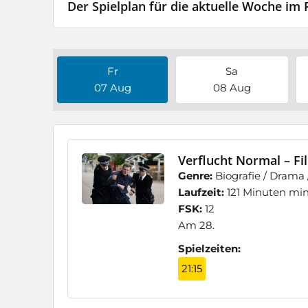
Der Spielplan für die aktuelle Woche im
Fr
Sa
07 Aug
08 Aug
Verflucht Normal – Fi
Genre:
Biografie / Drama
Laufzeit:
121 Minuten mi
FSK:
12
Am 28.
Spielzeiten:
21:15