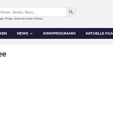
SEARCH BUTTON
anger Things, Sturm der Liebe, Furiosa
IKEN
NEWS
KINOPROGRAMM
AKTUELLE FIL
ee