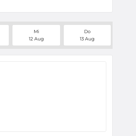
Mi
Do
12 Aug
13 Aug