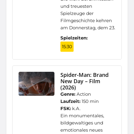
und treuesten
Spielzeuge der
Filmgeschichte kehren
am Donnerstag, dem 23.
Spielzeiten:
15:30
Spider-Man: Brand
New Day – Film
(2026)
Genre:
Action
Laufzeit:
150 min
FSK:
k.A.
Ein monumentales,
bildgewaltiges und
emotionales neues