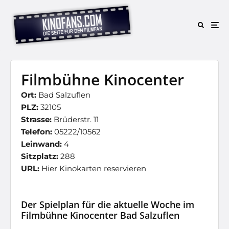
Filmbühne Kinocenter
Ort:
Bad Salzuflen
PLZ:
32105
Strasse:
Brüderstr. 11
Telefon:
05222/10562
Leinwand:
4
Sitzplatz:
288
URL:
Hier Kinokarten reservieren
Der Spielplan für die aktuelle Woche im
Filmbühne Kinocenter Bad Salzuflen