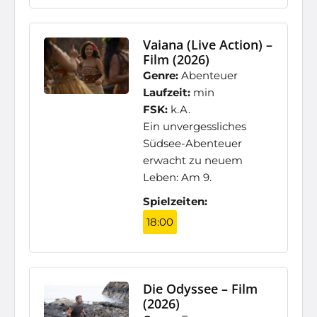
Vaiana (Live Action) –
Film (2026)
Genre:
Abenteuer
Laufzeit:
min
FSK:
k.A.
Ein unvergessliches
Südsee-Abenteuer
erwacht zu neuem
Leben: Am 9.
Spielzeiten:
18:00
Die Odyssee – Film
(2026)