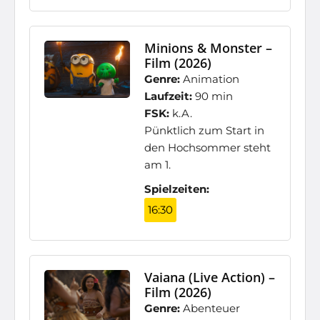
Minions & Monster –
Film (2026)
Genre:
Animation
Laufzeit:
90 min
FSK:
k.A.
Pünktlich zum Start in
den Hochsommer steht
am 1.
Spielzeiten:
16:30
Vaiana (Live Action) –
Film (2026)
Genre:
Abenteuer