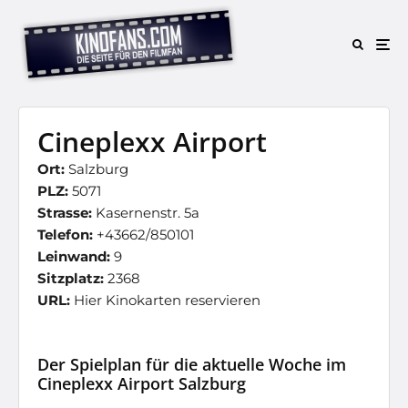
Cineplexx Airport
Ort:
Salzburg
PLZ:
5071
Strasse:
Kasernenstr. 5a
Telefon:
+43662/850101
Leinwand:
9
Sitzplatz:
2368
URL:
Hier Kinokarten reservieren
Der Spielplan für die aktuelle Woche im
Cineplexx Airport Salzburg