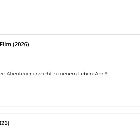
 Film (2026)
see-Abenteuer erwacht zu neuem Leben: Am 9.
026)