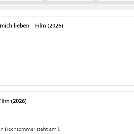
mich lieben – Film (2026)
ilm (2026)
den Hochsommer steht am 1.