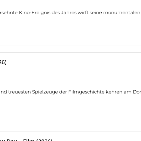
sehnte Kino-Ereignis des Jahres wirft seine monumentalen 
26)
nd treuesten Spielzeuge der Filmgeschichte kehren am Don