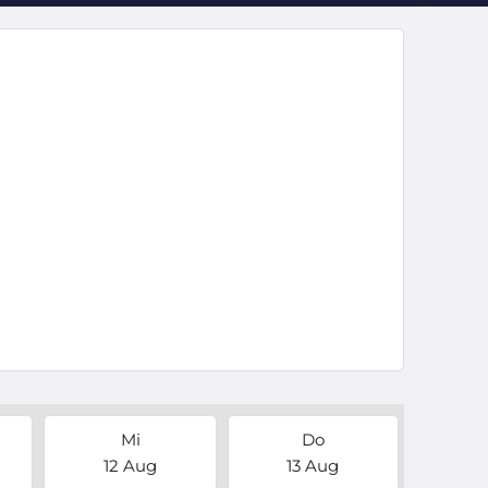
Mi
Do
12 Aug
13 Aug