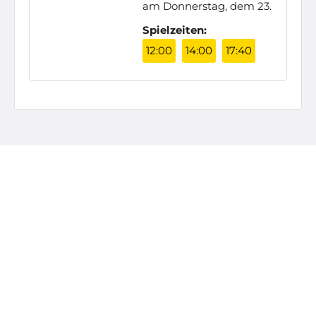
am Donnerstag, dem 23.
Spielzeiten:
12:00
14:00
17:40