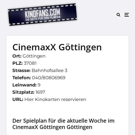
CinemaxX Göttingen
Ort:
Göttingen
PLZ:
37081
Strasse:
Bahnhofsallee 3
Telefon:
040/80806969
Leinwand:
9
Sitzplatz:
1697
URL:
Hier Kinokarten reservieren
Der Spielplan für die aktuelle Woche im
CinemaxX Göttingen Göttingen