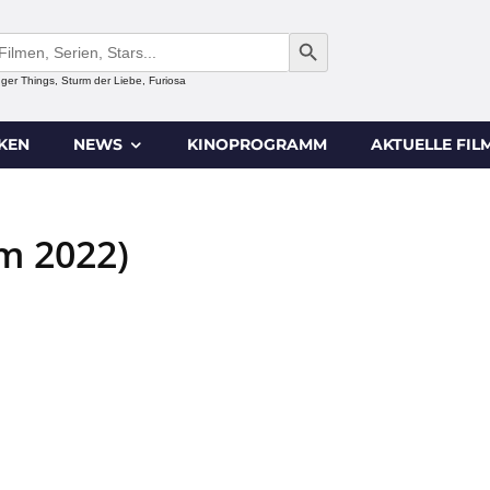
SEARCH BUTTON
anger Things, Sturm der Liebe, Furiosa
IKEN
NEWS
KINOPROGRAMM
AKTUELLE FIL
lm 2022)