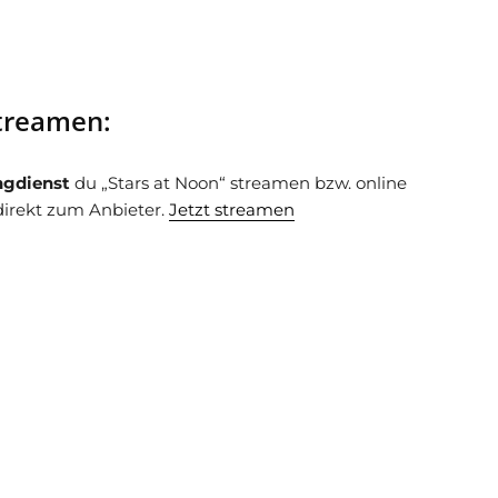
streamen:
ngdienst
du „Stars at Noon“ streamen bzw. online
irekt zum Anbieter.
Jetzt streamen