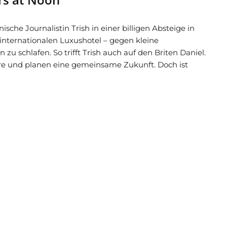
sche Journalistin Trish in einer billigen Absteige in
m internationalen Luxushotel – gegen kleine
zu schlafen. So trifft Trish auch auf den Briten Daniel.
äre und planen eine gemeinsame Zukunft. Doch ist