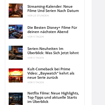
Streaming-Kalender: Neue
Filme Und Serien Nach Datum
VOR 23 STUNDEN
Die Besten Disney+ Filme Für
deinen nächsten Abend
VOR 3 TAGEN
Serien-Neuheiten Im
Überblick: Was Sich Jetzt lohnt
VOR 3 TAGEN
Kult-Comeback bei Prime
Video: „Baywatch“ kehrt als
neue Serie zurück
VOR 3 TAGEN
Netflix Filme: Neue Highlights,
Top-Tipps und aktuelle Starts
im Überblick