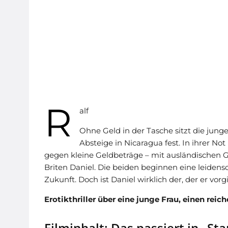
R
alf
Ohne Geld in der Tasche sitzt die junge 
Absteige in Nicaragua fest. In ihrer No
gegen kleine Geldbeträge – mit ausländischen Ges
Briten Daniel. Die beiden beginnen eine leiden
Zukunft. Doch ist Daniel wirklich der, der er vorg
Erotikthriller über eine junge Frau, einen re
Filminhalt: Das passiert in „St