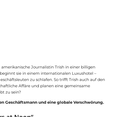
amerikanische Journalistin Trish in einer billigen
t beginnt sie in einem internationalen Luxushotel –
chäftsleuten zu schlafen. So trifft Trish auch auf den
schaftliche Affäre und planen eine gemeinsame
ibt zu sein?
ichen Geschäftsmann und eine globale Verschwörung.
ars at Noon“