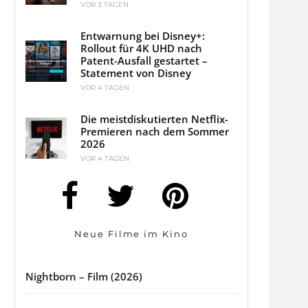
VOR 3 TAGEN
Entwarnung bei Disney+:
Rollout für 4K UHD nach
Patent-Ausfall gestartet –
Statement von Disney
VOR 4 TAGEN
Die meistdiskutierten Netflix-
Premieren nach dem Sommer
2026
VOR 4 TAGEN
Neue Filme im Kino
Nightborn – Film (2026)