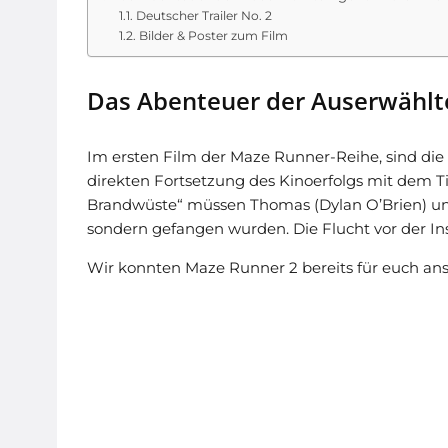
Deutscher Trailer No. 2
Bilder & Poster zum Film
Das Abenteuer der Auserwählte
Im ersten Film der Maze Runner-Reihe, sind di
direkten Fortsetzung des Kinoerfolgs mit dem T
Brandwüste“ müssen Thomas (Dylan O’Brien) und s
sondern gefangen wurden. Die Flucht vor der In
Wir konnten Maze Runner 2 bereits für euch an