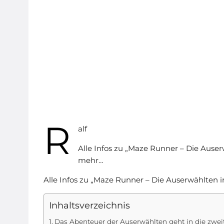
R
alf
Alle Infos zu „Maze Runner – Die Auserw
mehr…
Alle Infos zu „Maze Runner – Die Auserwählten in
Inhaltsverzeichnis
Das Abenteuer der Auserwählten geht in die zwe