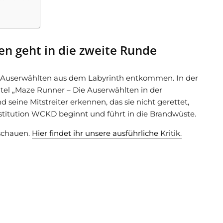
n geht in die zweite Runde
e Auserwählten aus dem Labyrinth entkommen. In der
itel „Maze Runner – Die Auserwählten in der
eine Mitstreiter erkennen, das sie nicht gerettet,
stitution WCKD beginnt und führt in die Brandwüste.
schauen.
Hier findet ihr unsere ausführliche Kritik.