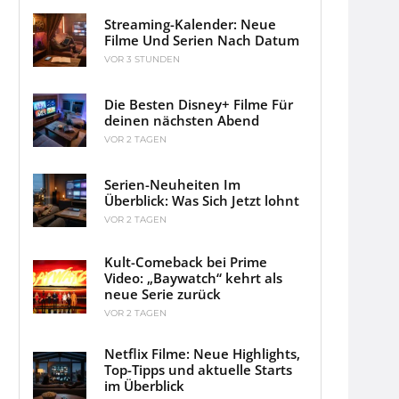
Streaming-Kalender: Neue
Filme Und Serien Nach Datum
VOR 3 STUNDEN
Die Besten Disney+ Filme Für
deinen nächsten Abend
VOR 2 TAGEN
Serien-Neuheiten Im
Überblick: Was Sich Jetzt lohnt
VOR 2 TAGEN
Kult-Comeback bei Prime
Video: „Baywatch“ kehrt als
neue Serie zurück
VOR 2 TAGEN
Netflix Filme: Neue Highlights,
Top-Tipps und aktuelle Starts
im Überblick