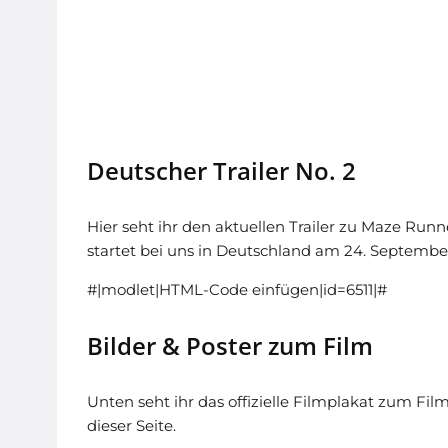
Deutscher Trailer No. 2
Hier seht ihr den aktuellen Trailer zu Maze Run
startet bei uns in Deutschland am 24. September
#|modlet|HTML-Code einfügen|id=6511|#
Bilder & Poster zum Film
Unten seht ihr das offizielle Filmplakat zum Film
dieser Seite.