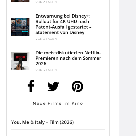
VOR 2 TAGEN
Entwarnung bei Disney+:
Rollout für 4K UHD nach
Patent-Ausfall gestartet –
Statement von Disney
VOR 3 TAGEN
Die meistdiskutierten Netflix-
Premieren nach dem Sommer
2026
VOR 3 TAGEN
Neue Filme im Kino
You, Me & Italy – Film (2026)