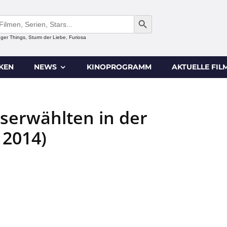
SEARCH BUTTON
anger Things, Sturm der Liebe, Furiosa
IKEN
NEWS
KINOPROGRAMM
AKTUELLE FIL
serwählten in der
 2014)