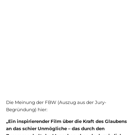
Die Meinung der FBW (Auszug aus der Jury-
Begründung) hier:
„Ein inspirierender Film über die Kraft des Glaubens
an das schier Unmögliche – das durch den