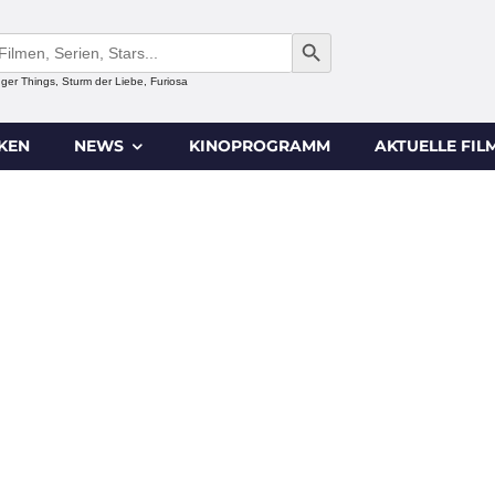
SEARCH BUTTON
anger Things, Sturm der Liebe, Furiosa
IKEN
NEWS
KINOPROGRAMM
AKTUELLE FIL