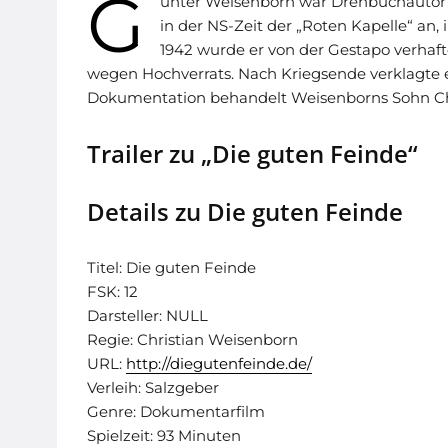
G
ünter Weisenborn war Drehbuchautor 
in der NS-Zeit der „Roten Kapelle“ an
1942 wurde er von der Gestapo verhaft
wegen Hochverrats. Nach Kriegsende verklagte er
Dokumentation behandelt Weisenborns Sohn Chr
Trailer zu „Die guten Feinde“
Details zu Die guten Feinde
Titel: Die guten Feinde
FSK: 12
Darsteller: NULL
Regie: Christian Weisenborn
URL:
http://diegutenfeinde.de/
Verleih: Salzgeber
Genre: Dokumentarfilm
Spielzeit: 93 Minuten