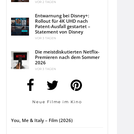
VOR 2 TAGEN
Entwarnung bei Disney+:
Rollout für 4K UHD nach
Patent-Ausfall gestartet –
Statement von Disney
VOR 3 TAGEN
Die meistdiskutierten Netflix-
Premieren nach dem Sommer
2026
VOR 3 TAGEN
Neue Filme im Kino
You, Me & Italy – Film (2026)