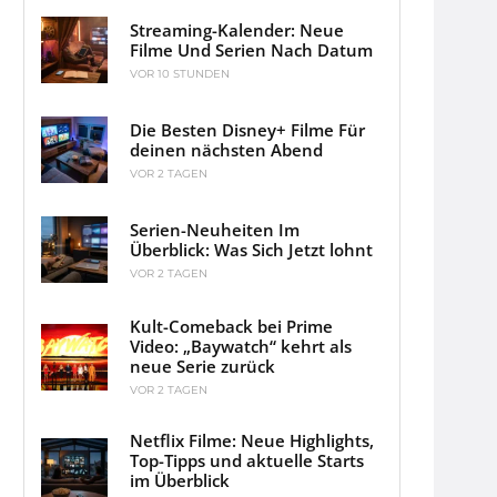
Streaming-Kalender: Neue
Filme Und Serien Nach Datum
VOR 10 STUNDEN
Die Besten Disney+ Filme Für
deinen nächsten Abend
VOR 2 TAGEN
Serien-Neuheiten Im
Überblick: Was Sich Jetzt lohnt
VOR 2 TAGEN
Kult-Comeback bei Prime
Video: „Baywatch“ kehrt als
neue Serie zurück
VOR 2 TAGEN
Netflix Filme: Neue Highlights,
Top-Tipps und aktuelle Starts
im Überblick