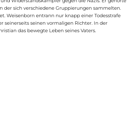
und Widerstandskämpfer gegen die Nazis. Er gehörte
, in der sich verschiedene Gruppierungen sammelten.
et. Weisenborn entrann nur knapp einer Todesstrafe
 seinerseits seinen vormaligen Richter. In der
istian das bewegte Leben seines Vaters.