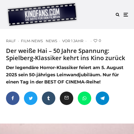
0
RALF
·
FILM-NEWS
NEWS
·
VOR 1 JAHR
·
·
Der weiße Hai – 50 Jahre Spannung:
Spielberg-Klassiker kehrt ins Kino zurück
Der legendäre Horror-Klassiker feiert am 5. August
2025 sein 50-jähriges Leinwandjubiläum. Nur für
einen Tag in der BEST OF CINEMA-Reihe!