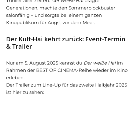
Thriller aller Zeiten.
Der weiße Hai
prägte
Generationen, machte den Sommerblockbuster
salonfähig – und sorgte bei einem ganzen
Kinopublikum für Angst vor dem Meer.
Der Kult-Hai kehrt zurück: Event-Termin
& Trailer
Nur am 5. August 2025 kannst du
Der weiße Hai
im
Rahmen der BEST OF CINEMA-Reihe wieder im Kino
erleben.
Der Trailer zum Line-Up für das zweite Halbjahr 2025
ist hier zu sehen: