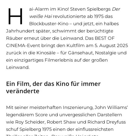
H
ai-Alarm im Kino! Steven Spielbergs
Der
weiße Hai
revolutionierte ab 1975 das
Blockbuster-Kino – und jetzt, ein halbes
Jahrhundert später, schwimmt der berüchtigte
Räuber erneut über die Leinwand. Das BEST OF
CINEMA-Event bringt den Kultfilm am 5. August 2025
zurück in die Kinosäle – für Gänsehaut, Nostalgie und
ein einzigartiges Filmerlebnis auf der großen
Leinwand.
Ein Film, der das Kino für immer
veränderte
Mit seiner meisterhaften Inszenierung, John Williams‘
legendärem Score und unvergesslichen Darstellern
wie Roy Scheider, Robert Shaw und Richard Dreyfuss
schuf Spielberg 1975 einen der einflussreichsten