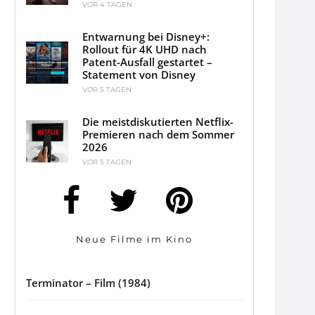
VOR 4 TAGEN
Entwarnung bei Disney+:
Rollout für 4K UHD nach
Patent-Ausfall gestartet –
Statement von Disney
VOR 5 TAGEN
Die meistdiskutierten Netflix-
Premieren nach dem Sommer
2026
VOR 5 TAGEN
Neue Filme im Kino
Terminator – Film (1984)