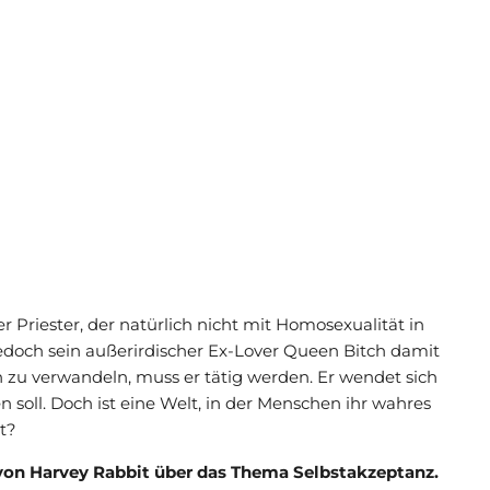
er Priester, der natürlich nicht mit Homosexualität in
jedoch sein außerirdischer Ex-Lover Queen Bitch damit
n zu verwandeln, muss er tätig werden. Er wendet sich
soll. Doch ist eine Welt, in der Menschen ihr wahres
t?
von Harvey Rabbit über das Thema Selbstakzeptanz.