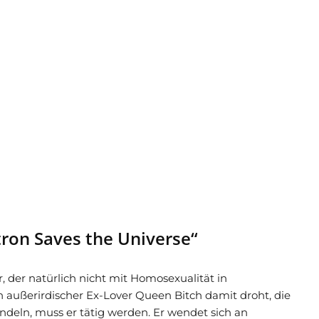
tron Saves the Universe“
er, der natürlich nicht mit Homosexualität in
n außerirdischer Ex-Lover Queen Bitch damit droht, die
deln, muss er tätig werden. Er wendet sich an