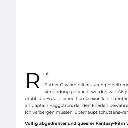
R
alf
Father Gaylord gilt als streng bibeltreu
Verbindung gebracht werden will. Als 
droht, die Erde in einen homosexuellen Planete
an Captain Faggotron, der den Frieden bewahren 
Ich verbergen müssen, überhaupt schützenswer
Völlig abgedrehter und queerer Fantasy-Film 