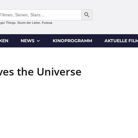
SEARCH BUTTON
anger Things, Sturm der Liebe, Furiosa
IKEN
NEWS
KINOPROGRAMM
AKTUELLE FIL
ves the Universe