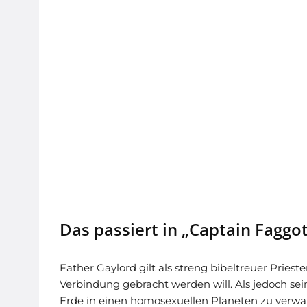
Das passiert in „Captain Faggo
Father Gaylord gilt als streng bibeltreuer Priest
Verbindung gebracht werden will. Als jedoch sei
Erde in einen homosexuellen Planeten zu verwan