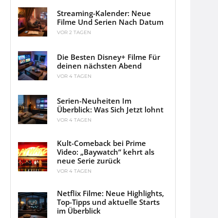
Streaming-Kalender: Neue
Filme Und Serien Nach Datum
VOR 2 TAGEN
Die Besten Disney+ Filme Für
deinen nächsten Abend
VOR 4 TAGEN
Serien-Neuheiten Im
Überblick: Was Sich Jetzt lohnt
VOR 4 TAGEN
Kult-Comeback bei Prime
Video: „Baywatch“ kehrt als
neue Serie zurück
VOR 4 TAGEN
Netflix Filme: Neue Highlights,
Top-Tipps und aktuelle Starts
im Überblick