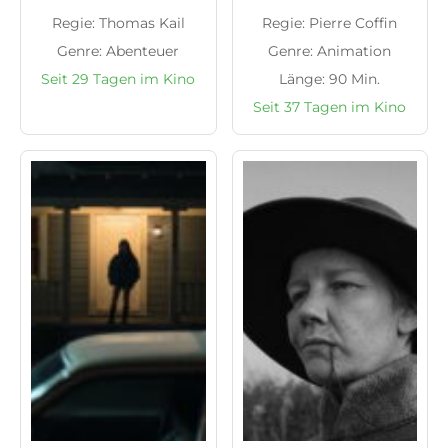
Regie: Thomas Kail
Regie: Pierre Coffin
Genre: Abenteuer
Genre: Animation
Seit 29 Tagen im Kino
Länge: 90 Min.
Seit 37 Tagen im Kino