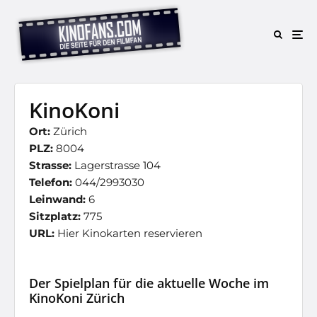
KinoKoni
Ort:
Zürich
PLZ:
8004
Strasse:
Lagerstrasse 104
Telefon:
044/2993030
Leinwand:
6
Sitzplatz:
775
URL:
Hier Kinokarten reservieren
Der Spielplan für die aktuelle Woche im
KinoKoni Zürich