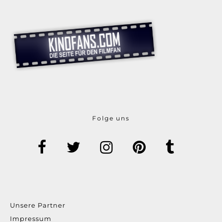
Folge uns
Unsere Partner
Impressum