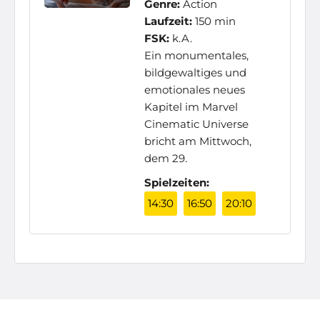
Genre:
Action
Laufzeit:
150 min
FSK:
k.A.
Ein monumentales,
bildgewaltiges und
emotionales neues
Kapitel im Marvel
Cinematic Universe
bricht am Mittwoch,
dem 29.
Spielzeiten:
14:30
16:50
20:10