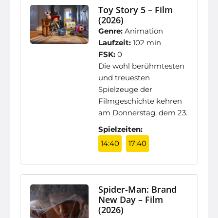
Toy Story 5 – Film
(2026)
Genre:
Animation
Laufzeit:
102 min
FSK:
0
Die wohl berühmtesten
und treuesten
Spielzeuge der
Filmgeschichte kehren
am Donnerstag, dem 23.
Spielzeiten:
14:40
17:40
Spider-Man: Brand
New Day – Film
(2026)