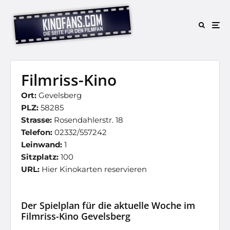
Filmriss-Kino
Ort:
Gevelsberg
PLZ:
58285
Strasse:
Rosendahlerstr. 18
Telefon:
02332/557242
Leinwand:
1
Sitzplatz:
100
URL:
Hier Kinokarten reservieren
Der Spielplan für die aktuelle Woche im
Filmriss-Kino Gevelsberg