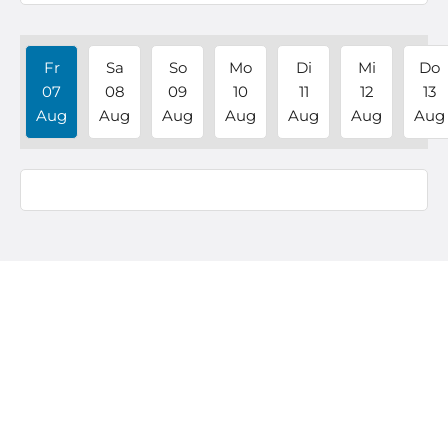
Fr
Sa
So
Mo
Di
Mi
Do
07
08
09
10
11
12
13
Aug
Aug
Aug
Aug
Aug
Aug
Aug