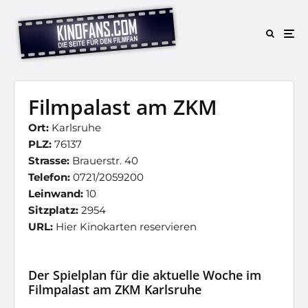
Filmpalast am ZKM
Ort:
Karlsruhe
PLZ:
76137
Strasse:
Brauerstr. 40
Telefon:
0721/2059200
Leinwand:
10
Sitzplatz:
2954
URL:
Hier Kinokarten reservieren
Der Spielplan für die aktuelle Woche im
Filmpalast am ZKM Karlsruhe