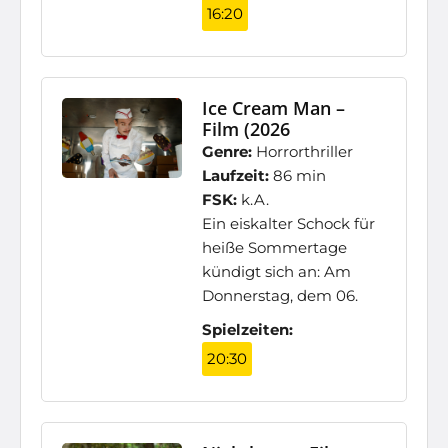
16:20
Ice Cream Man –
Film (2026
Genre:
Horrorthriller
Laufzeit:
86 min
FSK:
k.A.
Ein eiskalter Schock für
heiße Sommertage
kündigt sich an: Am
Donnerstag, dem 06.
Spielzeiten:
20:30