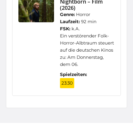
Nightborn – Film
(2026)
Genre:
Horror
Laufzeit:
92 min
FSK:
k.A.
Ein verstörender Folk-
Horror-Albtraum steuert
auf die deutschen Kinos
zu: Am Donnerstag,
dem 06.
Spielzeiten:
23:30