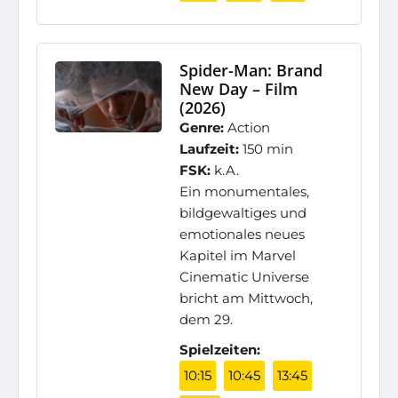
Spider-Man: Brand
New Day – Film
(2026)
Genre:
Action
Laufzeit:
150 min
FSK:
k.A.
Ein monumentales,
bildgewaltiges und
emotionales neues
Kapitel im Marvel
Cinematic Universe
bricht am Mittwoch,
dem 29.
Spielzeiten:
10:15
10:45
13:45