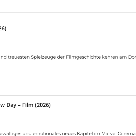
26)
nd treuesten Spielzeuge der Filmgeschichte kehren am Don
w Day – Film (2026)
ewaltiges und emotionales neues Kapitel im Marvel Cinemat