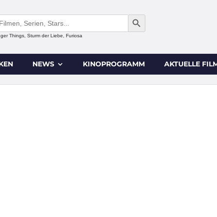
SEARCH BUTTON
anger Things, Sturm der Liebe, Furiosa
IKEN
NEWS
KINOPROGRAMM
AKTUELLE FIL