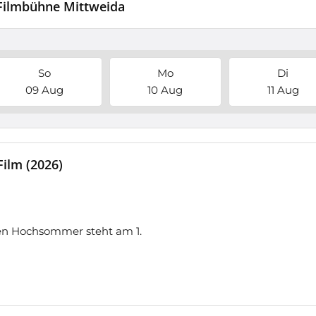
 Filmbühne Mittweida
So
Mo
Di
09 Aug
10 Aug
11 Aug
ilm (2026)
den Hochsommer steht am 1.