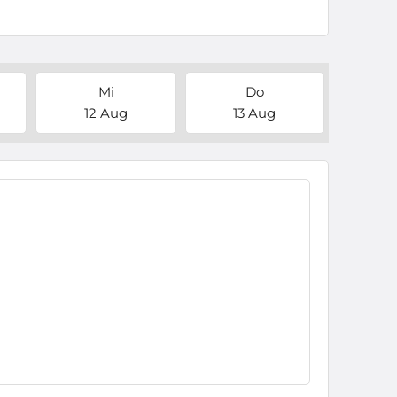
Mi
Do
12 Aug
13 Aug