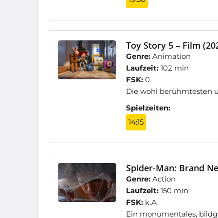
Toy Story 5 – Film (20
Genre:
Animation
Laufzeit:
102 min
FSK:
0
Die wohl berühmtesten u
Spielzeiten:
14:15
Spider-Man: Brand Ne
Genre:
Action
Laufzeit:
150 min
FSK:
k.A.
Ein monumentales, bildg