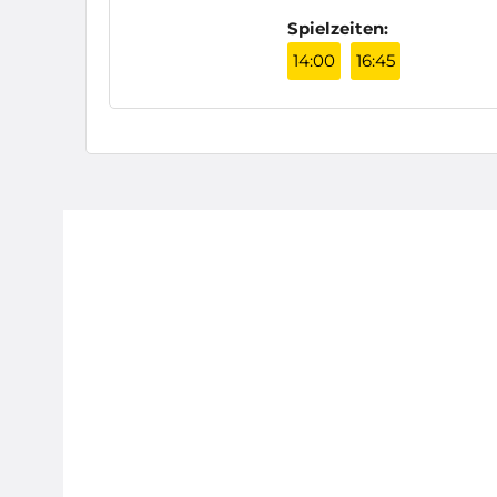
Spielzeiten:
14:00
16:45