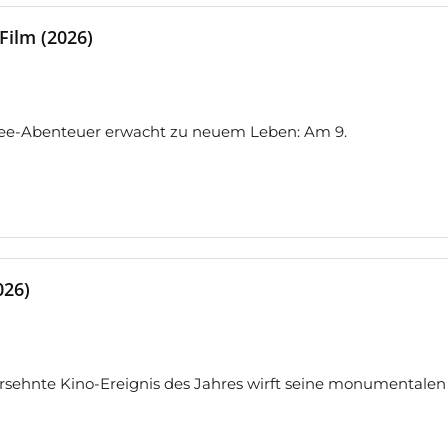
 Film (2026)
see-Abenteuer erwacht zu neuem Leben: Am 9.
026)
sehnte Kino-Ereignis des Jahres wirft seine monumentalen 