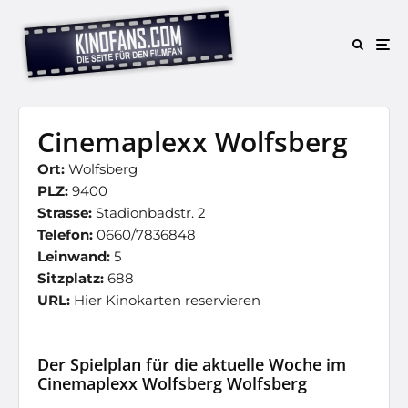
Cinemaplexx Wolfsberg
Ort:
Wolfsberg
PLZ:
9400
Strasse:
Stadionbadstr. 2
Telefon:
0660/7836848
Leinwand:
5
Sitzplatz:
688
URL:
Hier Kinokarten reservieren
Der Spielplan für die aktuelle Woche im
Cinemaplexx Wolfsberg Wolfsberg