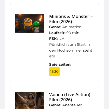
Minions & Monster –
Film (2026)
Genre:
Animation
Laufzeit:
90 min
FSK:
k.A.
Pünktlich zum Start in
den Hochsommer steht
am 1.
Spielzeiten:
15:30
Vaiana (Live Action) –
Film (2026)
Genre:
Abenteuer