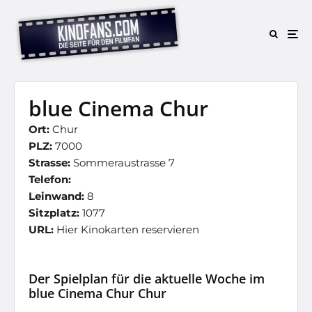
blue Cinema Chur
Ort:
Chur
PLZ:
7000
Strasse:
Sommeraustrasse 7
Telefon:
Leinwand:
8
Sitzplatz:
1077
URL:
Hier Kinokarten reservieren
Der Spielplan für die aktuelle Woche im
blue Cinema Chur Chur