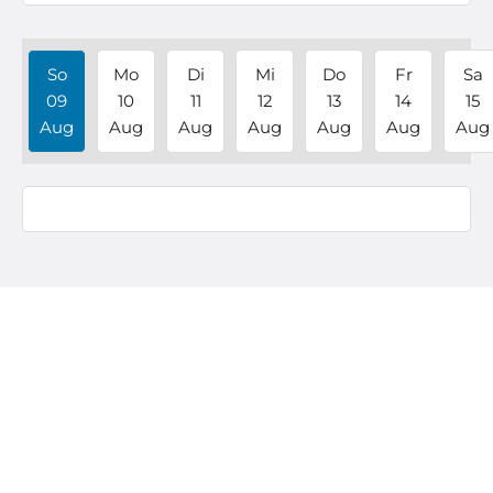
So
Mo
Di
Mi
Do
Fr
Sa
09
10
11
12
13
14
15
Aug
Aug
Aug
Aug
Aug
Aug
Aug