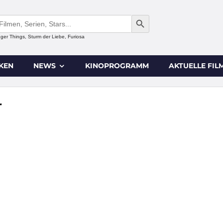
SEARCH BUTTON
anger Things, Sturm der Liebe, Furiosa
IKEN
NEWS
KINOPROGRAMM
AKTUELLE FIL
r