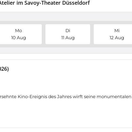
Atelier im Savoy-Theater Düsseldorf
Mo
Di
Mi
10 Aug
11 Aug
12 Aug
026)
sehnte Kino-Ereignis des Jahres wirft seine monumentalen 