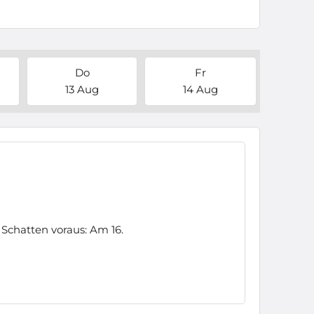
Do
Fr
13 Aug
14 Aug
Schatten voraus: Am 16.