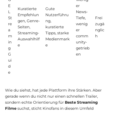
E
er
Kuratierte
Gute
L
News-
Empfehlun
Nutzerführu
St
Tiefe,
Frei
gen, Genre-
ng,
re
wenig
zugä
Seiten,
kuratierte
a
er
nglic
Streaming-
Tipps, starke
m
comm
h
Auswahlhilf
Medienmark
in
unity-
e
e
g
getrieb
G
en
ui
d
e
Wie du siehst, hat jede Plattform ihre Stärken. Aber
gerade wenn du nicht nur einen schnellen Trailer,
sondern echte Orientierung für
Beste Streaming
Filme
suchst, sticht Kinofans in diesem Umfeld