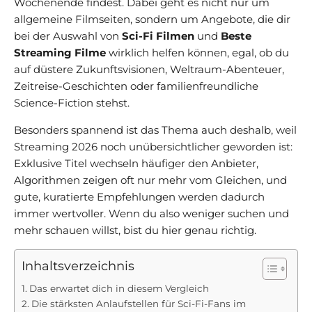
Wochenende findest. Dabei geht es nicht nur um
allgemeine Filmseiten, sondern um Angebote, die dir
bei der Auswahl von
Sci-Fi Filmen
und
Beste
Streaming Filme
wirklich helfen können, egal, ob du
auf düstere Zukunftsvisionen, Weltraum-Abenteuer,
Zeitreise-Geschichten oder familienfreundliche
Science-Fiction stehst.
Besonders spannend ist das Thema auch deshalb, weil
Streaming 2026 noch unübersichtlicher geworden ist:
Exklusive Titel wechseln häufiger den Anbieter,
Algorithmen zeigen oft nur mehr vom Gleichen, und
gute, kuratierte Empfehlungen werden dadurch
immer wertvoller. Wenn du also weniger suchen und
mehr schauen willst, bist du hier genau richtig.
Inhaltsverzeichnis
Das erwartet dich in diesem Vergleich
Die stärksten Anlaufstellen für Sci-Fi-Fans im