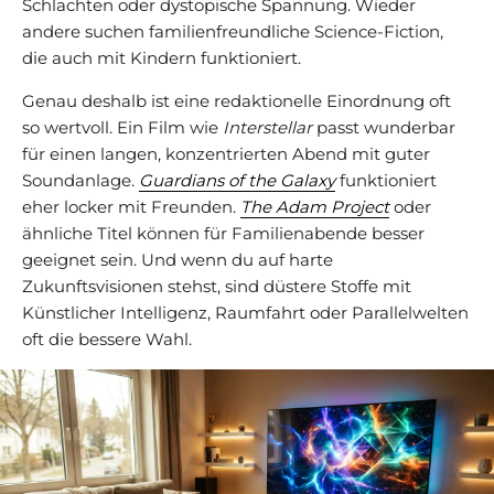
Schlachten oder dystopische Spannung. Wieder
andere suchen familienfreundliche Science-Fiction,
die auch mit Kindern funktioniert.
Genau deshalb ist eine redaktionelle Einordnung oft
so wertvoll. Ein Film wie
Interstellar
passt wunderbar
für einen langen, konzentrierten Abend mit guter
Soundanlage.
Guardians of the Galaxy
funktioniert
eher locker mit Freunden.
The Adam Project
oder
ähnliche Titel können für Familienabende besser
geeignet sein. Und wenn du auf harte
Zukunftsvisionen stehst, sind düstere Stoffe mit
Künstlicher Intelligenz, Raumfahrt oder Parallelwelten
oft die bessere Wahl.