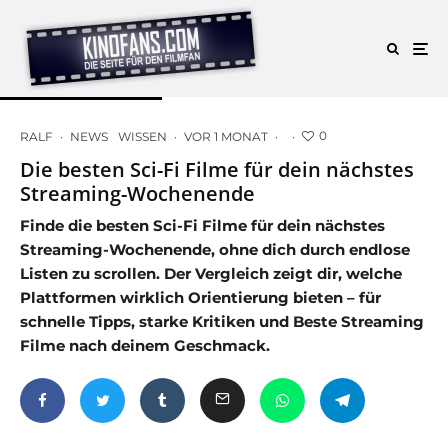
0
RALF
·
NEWS
WISSEN
·
VOR 1 MONAT
·
·
Die besten Sci-Fi Filme für dein nächstes
Streaming-Wochenende
Finde die besten Sci-Fi Filme für dein nächstes
Streaming-Wochenende, ohne dich durch endlose
Listen zu scrollen. Der Vergleich zeigt dir, welche
Plattformen wirklich Orientierung bieten – für
schnelle Tipps, starke Kritiken und Beste Streaming
Filme nach deinem Geschmack.