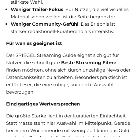
stärkste Wahl.
Weniger Trailer-Fokus
: Für Nutzer, die viel visuelles
Material sehen wollen, ist die Seite begrenzter.
Weniger Community-Gefühl
: Das Erlebnis ist
stärker redaktionell-kuratierend als interaktiv.
Für wen es geeignet ist
Der SPIEGEL Streaming Guide eignet sich gut für
Nutzer, die schnell gute
Beste Streaming Filme
finden möchten, ohne sich durch unzählige News oder
Datenbankseiten zu arbeiten. Besonders praktisch ist
er für Leser, die eine ruhige, kuratierte Auswahl
bevorzugen.
Einzigartiges Wertversprechen
Die größte Stärke liegt in der kuratierten Einfachheit.
Statt Masse steht hier Auswahl im Mittelpunkt. Gerade
bei einem Wochenende mit wenig Zeit kann das Gold