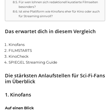
Für wen lohnen sich redaktionell kuratierte Filmseiten
besonders?
Ist eine Plattform wie Kinofans eher für Kino oder auch
für Streaming sinnvoll?
Das erwartet dich in diesem Vergleich
Kinofans
FILMSTARTS
KinoCheck
SPIEGEL Streaming Guide
Die stärksten Anlaufstellen für Sci-Fi-Fans
im Überblick
1. Kinofans
Auf einen Blick