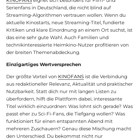
KINOFANS
eignet sich besonders für Film- und
Serienfans in Deutschland, die nicht blind auf
Streaming-Algorithmen vertrauen wollen. Wenn du
aktuelle Kinostarts, neue Streaming-Titel, fundierte
Kritiken und klare Einordnung an einem Ort suchst, ist
das eine sehr gute Wahl. Auch Familien und
technikinteressierte Heimkino-Nutzer profitieren von
der breiten Themenabdeckung.
Einzigartiges Wertversprechen
Der größte Vorteil von
KINOFANS
ist die Verbindung
aus redaktioneller Relevanz, Aktualität und praktischer
Nutzbarkeit. Statt dich nur mit langen Listen zu
überfordern, hilft die Plattform dabei, interessante
Titel wirklich einzuordnen: Was lohnt sich gerade? Was
passt eher zu Sci-Fi-Fans, die Tiefgang wollen? Was
funktioniert für einen entspannten Abend mit
mehreren Zuschauern? Genau diese Mischung macht
den Unterschied. Du bekommst nicht nur