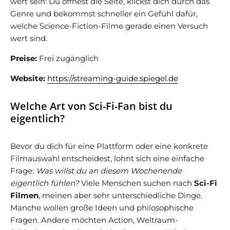
wert sein: Du öffnest die Seite, klickst dich durch das
Genre und bekommst schneller ein Gefühl dafür,
welche Science-Fiction-Filme gerade einen Versuch
wert sind.
Preise:
Frei zugänglich
Website:
https://streaming-guide.spiegel.de
Welche Art von Sci-Fi-Fan bist du
eigentlich?
Bevor du dich für eine Plattform oder eine konkrete
Filmauswahl entscheidest, lohnt sich eine einfache
Frage:
Was willst du an diesem Wochenende
eigentlich fühlen?
Viele Menschen suchen nach
Sci-Fi
Filmen
, meinen aber sehr unterschiedliche Dinge.
Manche wollen große Ideen und philosophische
Fragen. Andere möchten Action, Weltraum-