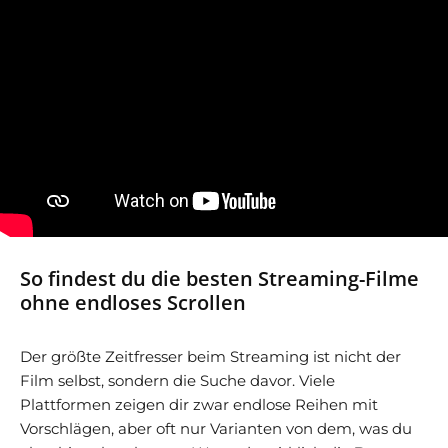
So findest du die besten Streaming-Filme
ohne endloses Scrollen
Der größte Zeitfresser beim Streaming ist nicht der
Film selbst, sondern die Suche davor. Viele
Plattformen zeigen dir zwar endlose Reihen mit
Vorschlägen, aber oft nur Varianten von dem, was du