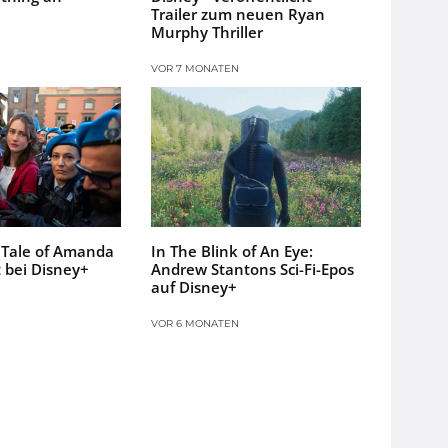
Trailer zum neuen Ryan
Murphy Thriller
VOR 7 MONATEN
 Tale of Amanda
In The Blink of An Eye:
 bei Disney+
Andrew Stantons Sci-Fi-Epos
auf Disney+
VOR 6 MONATEN