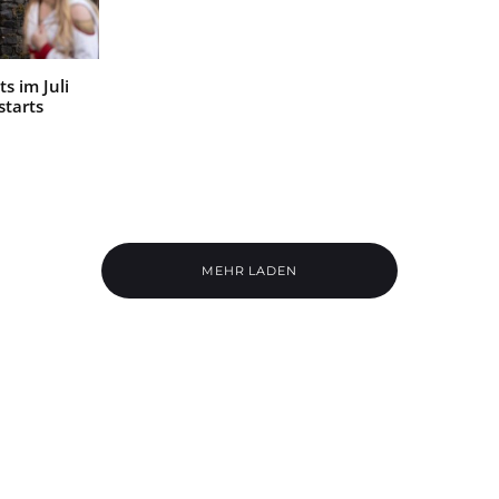
s im Juli
starts
MEHR LADEN