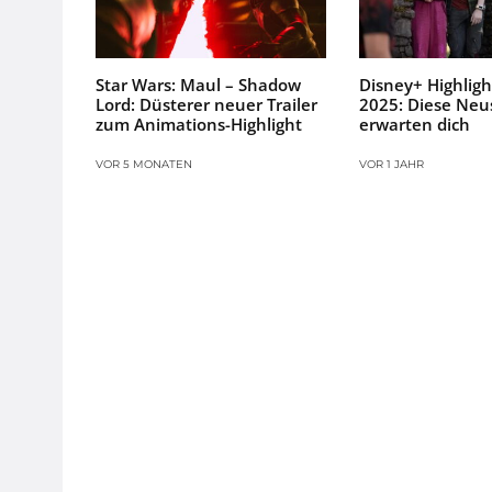
Star Wars: Maul – Shadow
Disney+ Highlight
Lord: Düsterer neuer Trailer
2025: Diese Neu
zum Animations-Highlight
erwarten dich
VOR 5 MONATEN
VOR 1 JAHR