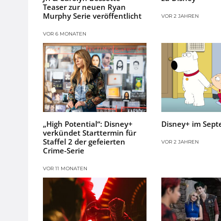
Teaser zur neuen Ryan
Murphy Serie veröffentlicht
VOR 2 JAHREN
VOR 6 MONATEN
„High Potential“: Disney+
Disney+ im Sep
verkündet Starttermin für
Staffel 2 der gefeierten
VOR 2 JAHREN
Crime-Serie
VOR 11 MONATEN