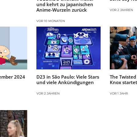
und kehrt zu japanischen
Anime-Wurzeln zurück
VOR 2 JAHREN
VOR 10 MONATEN
tember 2024
D23 in São Paulo: Viele Stars
The Twisted
und viele Ankündigungen
Knox startet
VOR 2 JAHREN
VOR 1 JAHR