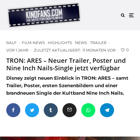
RALF
·
FILM-NEWS
HIGHLIGHTS
NEWS
TRAILER
·
0
VOR 1 JAHR
·
ZULETZT AKTUALISIERT:
11 MONATEN VOR
·
TRON: ARES – Neuer Trailer, Poster und
Nine Inch Nails-Single jetzt verfügbar
Disney zeigt neuen Einblick in TRON: ARES – samt
Trailer, Poster, ersten Szenenbildern und einer
brandneuen Single der Kultband Nine Inch Nails.