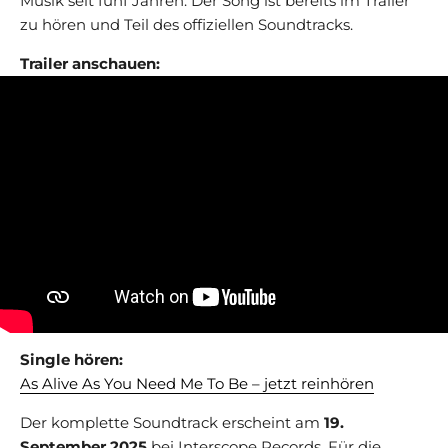
Musik seit fünf Jahren. Der Song ist bereits im Trailer
zu hören und Teil des offiziellen Soundtracks.
Trailer anschauen:
Single hören:
As Alive As You Need Me To Be – jetzt reinhören
Der komplette Soundtrack erscheint am
19.
September 2025
bei Interscope Records. Für die