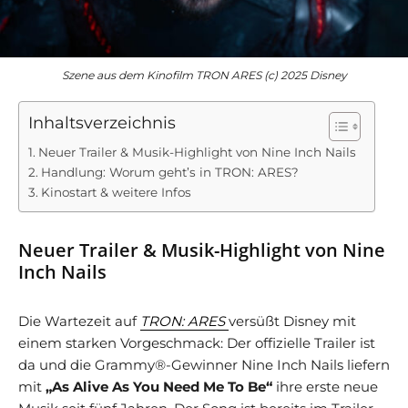
Szene aus dem Kinofilm TRON ARES (c) 2025 Disney
Inhaltsverzeichnis
Neuer Trailer & Musik-Highlight von Nine Inch Nails
Handlung: Worum geht’s in TRON: ARES?
Kinostart & weitere Infos
Neuer Trailer & Musik-Highlight von Nine
Inch Nails
Die Wartezeit auf
TRON: ARES
versüßt Disney mit
einem starken Vorgeschmack: Der offizielle Trailer ist
da und die Grammy®-Gewinner Nine Inch Nails liefern
mit
„As Alive As You Need Me To Be“
ihre erste neue